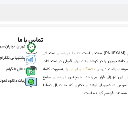
تماس با ما
تهران،خیابان سهروردی، خی
پی ان یو اگزم (PNUEXAM) مفتخر است که با دوره‌های امتحانی
پشتیبانی تلگرام
 دانشجویان را در کوتاه مدت برای قبولی در امتحانات
 نمونه سوالات دروس
دانشگاه پیام نور
را به‌صورت کاملا
کانال تلگرام
یار این عزیزان قرار می‌دهد. همچنین دوره‌های جامع
ربات دانلود نمونه
وص دانشجویان ارشد و دکتری که به دنبال تسلط
هستند، فراهم گردیده است.