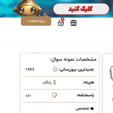
0
ورود|عضویت
مشخصات نمونه سوال:
جدیدترین بروزرسانی:
1403
هزینه:
رایگان
پاسخنامه:
دارد
تخصصی