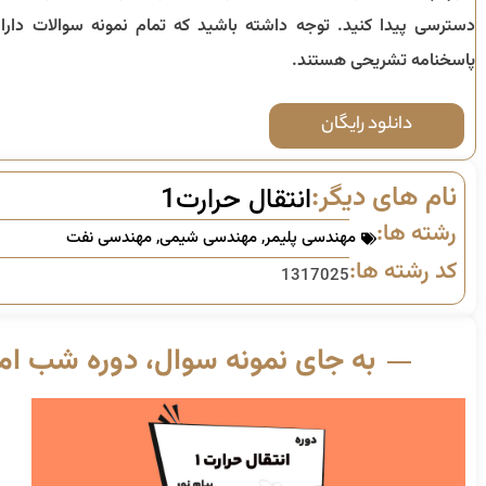
دسترسی پیدا کنید. توجه داشته باشید که تمام نمونه سوالات دارا
پاسخنامه تشریحی هستند.
دانلود رایگان
نام های دیگر:
انتقال حرارت1
رشته ها:
مهندسی پلیمر
,
مهندسی شیمی
,
مهندسی نفت
کد رشته ها:
1317025
به جای نمونه سوال، دوره شب امت