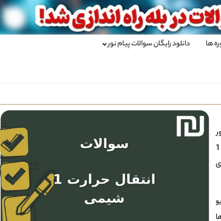
ره ها
دانلود رایگان سوالات پیام نور
ر
نمونه سوالات انتقال حرارت 1
ی
 یو
ا