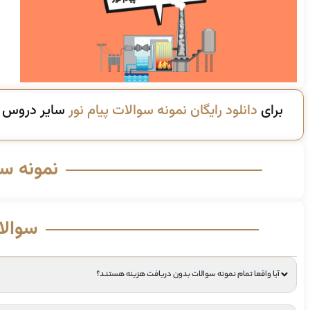
برای
دانلود رایگان نمونه سوالات پیام نور
سایر دروس ای
نمونه س
سوالا
آیا واقعا تمام نمونه سوالات بدون دریافت هزینه هستند؟