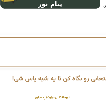
ی
حانی رو نگاه کن تا یه شبه پاس شی!
دوره انتقال حرارت 1 پیام نور