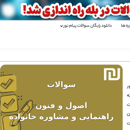
ره ها
دانلود رایگان سوالات پیام نور
ر
ه
ت
ن
ت