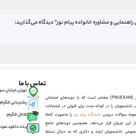
اهنمایی و مشاوره خانواده پیام نور” دیدگاه می‌گذارید;
تماس با ما
تهران،خیابان سهروردی، خی
پی ان یو اگزم (PNUEXAM) مفتخر است که با دوره‌های امتحانی
پشتیبانی تلگرام
 دانشجویان را در کوتاه مدت برای قبولی در امتحانات
 نمونه سوالات دروس
دانشگاه پیام نور
را به‌صورت کاملا
کانال تلگرام
یار این عزیزان قرار می‌دهد. همچنین دوره‌های جامع
ربات دانلود نمونه
وص دانشجویان ارشد و دکتری که به دنبال تسلط