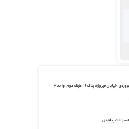
ابان فیروزه، پلاک ۱۶، طبقه دوم، واحد ۳
 سوالات پیام نور