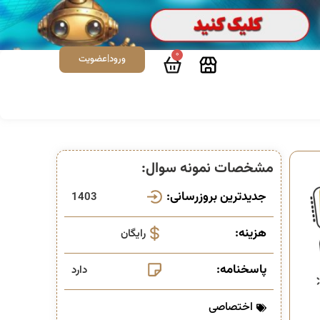
0
ورود|عضویت
مشخصات نمونه سوال:
جدیدترین بروزرسانی:
1403
هزینه:
رایگان
پاسخنامه:
دارد
اختصاصی