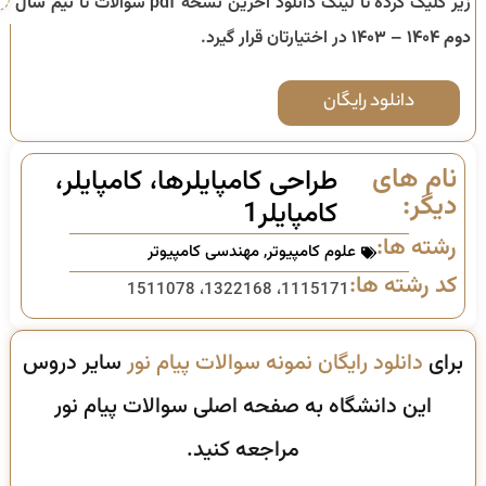
زیر کلیک کرده تا لینک دانلود آخرین نسخه pdf سوالات تا
نیم سال
دوم ۱۴۰۴ – ۱۴۰۳
در اختیارتان قرار گیرد.
دانلود رایگان
نام های
طراحی کامپایلرها، کامپایلر،
دیگر:
کامپایلر1
رشته ها:
علوم کامپیوتر
,
مهندسی کامپیوتر
کد رشته ها:
1115171، 1322168، 1511078
برای
دانلود رایگان نمونه سوالات پیام نور
سایر دروس
این دانشگاه به صفحه اصلی سوالات پیام نور
مراجعه کنید.