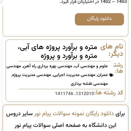
1403 – 1402
در اختیارتان قرار گیرد.
دانلود رایگان
نام های
متره و برآورد پروژه‌ های آبی،
دیگر:
متره و برآورد و پروژه
رشته
علوم و مهندسی آب
,
مهندسی بهره برداری راه آهن
,
مهندسی
ها:
عمران
,
مهندسی مدیریت اجرایی
,
مهندسی مدیریت پروژه
,
مهندسی نقشه برداری
کد رشته ها:
1312010، 1411746
برای
دانلود رایگان نمونه سوالات پیام نور
سایر دروس
این دانشگاه به صفحه اصلی سوالات پیام نور