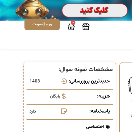
0
ورود|عضویت
مشخصات نمونه سوال:
جدیدترین بروزرسانی:
1403
هزینه:
رایگان
پاسخنامه:
دارد
اختصاصی