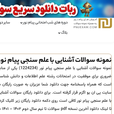
دوره های شب امتحانی پیام نور
سایر دو
بلاگ
نمونه سوالات آشنایی با علم سنجی پیام نور
نمونه سوالات
آشنایی با علم سنجی
پیام نور (
1224234
) یکی از مناب
ضروری برای موفقیت در امتحانات رشته
علم اطلاعات و دانش شناس
است که همراه پاسخنامه جهت دانلود شما عزیزان به صورت رایگان د
سایت پی ان یو اگزم قرار گرفته است. برای دانلود رایگان سوالات
آشنای
با علم سنجی
پیام نور کافی است روی دکمه دانلود رایگان زیر کلیک کرد
تا لینک دانلود آخرین نسخه pdf سوالات تا
نیم سال دوم ۱۴۰۲ – ۱۴۰۱
د