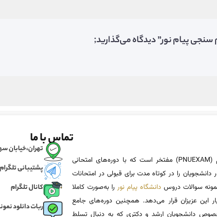
 سنجی پیام نور” دیدگاه می‌گذارید;
تماس با ما
تهران،خیابان سهروردی، خی
پی ان یو اگزم (PNUEXAM) مفتخر است که با دوره‌های امتحانی
پشتیبانی تلگرام
 دانشجویان را در کوتاه مدت برای قبولی در امتحانات
 نمونه سوالات دروس
دانشگاه پیام نور
را به‌صورت کاملا
کانال تلگرام
یار این عزیزان قرار می‌دهد. همچنین دوره‌های جامع
ربات دانلود نمونه
وص دانشجویان ارشد و دکتری که به دنبال تسلط