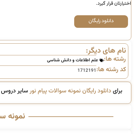
اختیارتان قرار گیرد.
دانلود رایگان
نام های دیگر:
رشته ها:
علم اطلاعات و دانش شناسی
کد رشته ها:
1712191
برای
دانلود رایگان نمونه سوالات پیام نور
سایر دروس ای
نمونه س