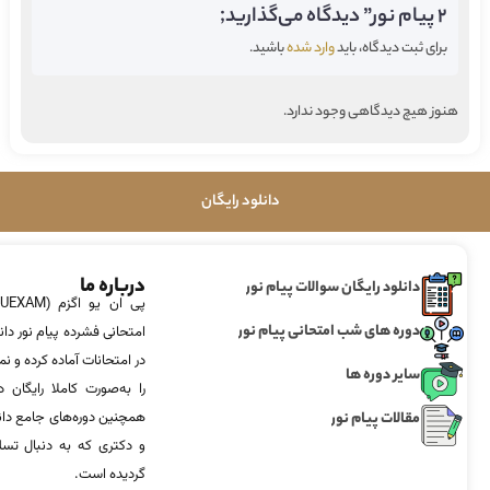
2 پیام نور” دیدگاه می‌گذارید;
برای ثبت دیدگاه، باید
وارد شده
باشید.
هنوز هیچ دیدگاهی وجود ندارد.
دانلود رایگان
درباره ما
دانلود رایگان سوالات پیام نور
دوره های شب امتحانی پیام نور
امتحانی فشرده پیام نور دان
در امتحانات آماده‌ کرده و
سایر دوره ها
را به‌صورت کاملا رایگان د
مقالات پیام نور
همچنین دوره‌های جامع د
و دکتری که به دنبال تس
گردیده است.