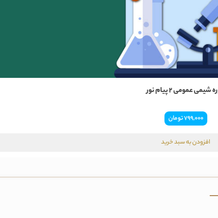
 شیمی عمومی 2 پیام نور
۷۹۹,۰۰۰
تومان
افزودن به سبد خرید