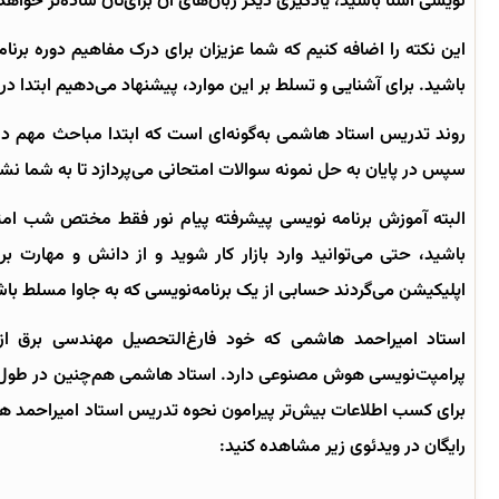
نویسی آشنا باشید، یادگیری دیگر زبان‌های آن برای‌تان ساده‌تر خواهد 
این نکته را اضافه کنیم که شما عزیزان برای درک مفاهیم دوره برنام
باشید. برای آشنایی و تسلط بر این موارد، پیشنهاد می‌دهیم ابتدا در 
روند تدریس استاد هاشمی به‌گونه‌ای است که ابتدا مباحث مهم در 
سپس در پایان به حل نمونه سوالات امتحانی می‌پردازد تا به شما نش
البته آموزش برنامه نویسی پیشرفته پیام نور فقط مختص شب امتحا
باشید، حتی می‌توانید وارد بازار کار شوید و از دانش و مهارت 
اپلیکیشن می‌گردند حسابی از یک برنامه‌نویسی که به جاوا مسلط باش
پرامپت‌نویسی هوش مصنوعی دارد. استاد هاشمی هم‌چنین در طول س
برای کسب اطلاعات بیش‌تر پیرامون نحوه تدریس استاد امیراحمد هاشم
رایگان در ویدئوی زیر مشاهده کنید: