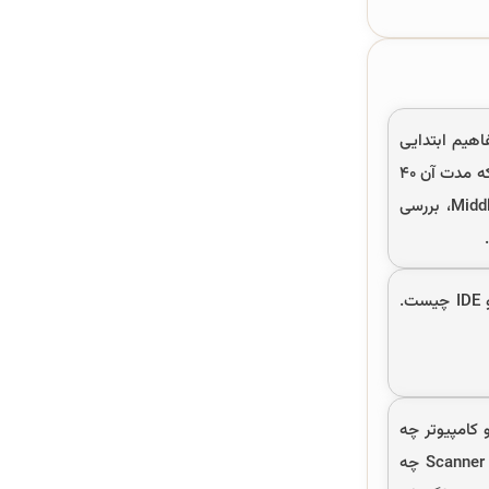
اهیم ابتدایی
برنامه‌سازی کامپیوتر نیز خواهد داشت تا شما بهتر بتوانید برای یادگیری مباحث فصول آینده آماده باشید. ویدئوی فصل اول که مدت آن ۴۰
دقیقه است شامل مباحث: چرا برنامه‌نویسی، معرفی انواع زبان برنامه‌نویسی اعم از High-Level، Low-Level و Middle-Level، بررسی
در فصل دوم از دوره برنامه سازی پیشرفته پیام نور که یک فصل کوتاه و ۱۵ دقیقه‌ای است ابتدا یاد می‌گیریم که کامپایلر و IDE چیست.
 کامپیوتر چه
چیزی از آن می‌فهمد. در ادامه این فصل ۴۰ دقیقه‌ای یاد می‌گیریم که کلاس Scanner در کجا قرار دارد، متدهای کلاس Scanner چه