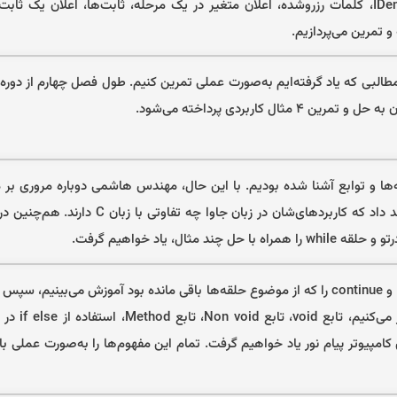
هستند؛ و هم‌چنین با قوانین نام‌گذاری IDentifier، کلمات رزروشده، اعلان متغیر در یک مرحله، ثابت‌ها، اعلان
 تمرین می‌پردازیم.
مطالبی که یاد گرفته‌ایم به‌صورت عملی تمرین کنیم. طول فصل چهارم از دوره 
قه‌ها و توابع آشنا شده بودیم. با این حال، مهندس هاشمی دوباره مروری بر 
مفهوم خواهند داشت و به شما توضیح خواهند داد که کاربردهای‌شان در زبان ج
در ابتدای این فصل ۱ ساعته، ابتدا دستور break و continue را که از موضوع حلقه‌ها باقی مانده بود آموزش می‌بی
‌ سازی کامپیوتر پیام نور یاد خواهیم گرفت. تمام این مفهوم‌ها را به‌صورت عملی ب