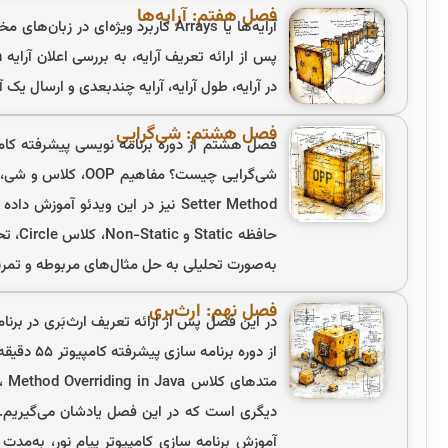
فصل هفتم: آرایه‌ها
آرایه‌ها یا Arrays کاربرد ویژه‌ای
در آرایه، طول آرایه، آرایه چندبعدی و ارسال یک آر
فصل هشتم: شی‌گرایی
به‌صورت تحلیلی به حل مثال‌های مربوطه و تمر
فصل نهم: ارث‌بری
در این فصل پس از ارائه تعریف ارث‌بَری در برن
از دوره ب
دیگری است که در این فصل یادشان می‌گیریم. 