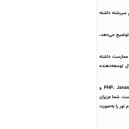
هم سررشته داشته
 توضیح می‌دهد،
و ممارست داشته
ال توسعه‌دهنده
استاد امیراحمد هاشمی که خود فارغ‌التحصیل مهندسی برق از دانشگاه خواجه نصیر است تسلط بسیار بالایی به زبان‌های PHP، Javascript و
ست. شما عزیزان
 نور را به‌صورت