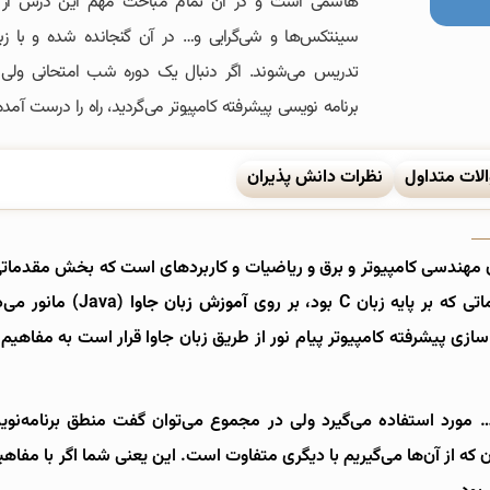
هاشمی است و در آن تمام مباحث مهم این درس از نص
سینتکس‌ها و شی‌گرایی و… در آن گنجانده شده و با زبا
تدریس می‌شوند. اگر دنبال یک دوره شب امتحانی ولی
برنامه نویسی پیشرفته کامپیوتر می‌گردید، راه را درست آمده‌ا
لات متداول
نظرات دانش پذیران
 مهندسی کامپیوتر و برق و ریاضیات و کاربردهای است که بخش مقدماتی
یه زبان C بود، بر روی
آموزش زبان جاوا
(Java) مانور 
ازی پیشرفته کامپیوتر پیام نور از طریق زبان جاوا قرار است به مفاهیم
 مورد استفاده می‌گیرد ولی در مجموع می‌توان گفت منطق برنامه‌نوی
 از آن‌ها می‌گیریم با دیگری متفاوت است. این یعنی شما اگر با مفاهی