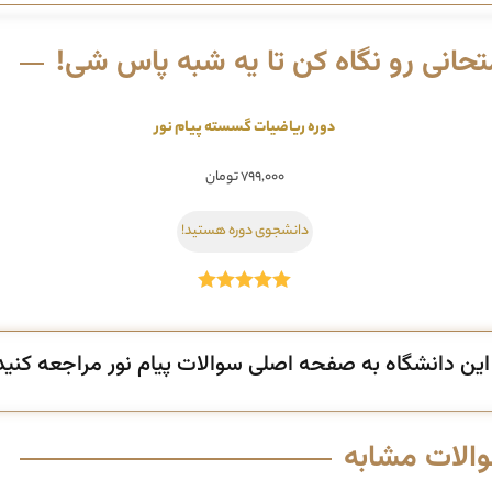
حانی رو نگاه کن تا یه شبه پاس شی!
دوره ریاضیات گسسته پیام نور
۷۹۹,۰۰۰
تومان
دانشجوی دوره هستید!
امتیاز
5.00
از 5
ن دانشگاه به صفحه اصلی سوالات پیام نور مراجعه کنید
والات مشابه