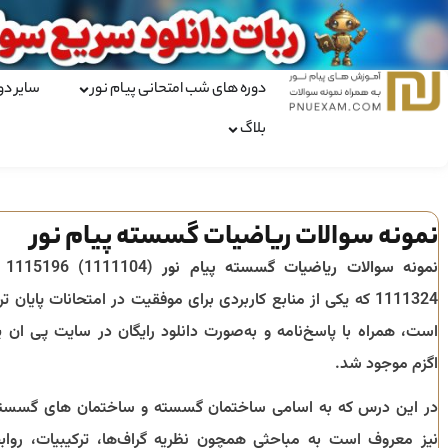
دوره های شب امتحانی پیام نور
سایر دو
بلاگ
نمونه سوالات ریاضیات گسسته پیام نور
نمونه سوالات ریاضیات گسسته پیام نور
(111104
1111324 که یکی از منابع کاربردی برای موفقیت در امتحانات پایان تر
است، همراه با پاسخ‌نامه و به‌صورت دانلود رایگان در سایت پی ان ی
اگزم موجود شد.
در این درس که به اسامی ساختمان گسسته و ساختمان های گسست
نیز معروف است به مباحثی همچون نظریه گراف‌ها، ترکیبیات، رواب