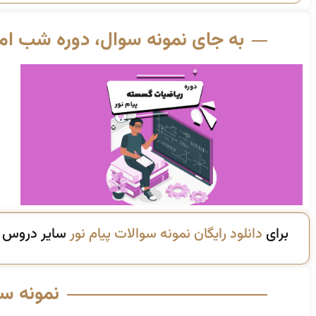
به جای نمونه سوال، دوره شب امت
برای
دانلود رایگان نمونه سوالات پیام نور
سایر دروس ای
نمونه س