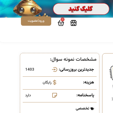
0
ورود|عضویت
مشخصات نمونه سوال:
جدیدترین بروزرسانی:
1403
هزینه:
رایگان
پاسخنامه:
دارد
تخصصی