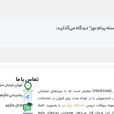
ه پیام نور” دیدگاه می‌گذارید;
تماس با ما
تهران،خیابان سهروردی، خی
پی ان یو اگزم (PNUEXAM) مفتخر است که با دوره‌های امتحانی
پشتیبانی تلگرام
 دانشجویان را در کوتاه مدت برای قبولی در امتحانات
 نمونه سوالات دروس
دانشگاه پیام نور
را به‌صورت کاملا
کانال تلگرام
یار این عزیزان قرار می‌دهد. همچنین دوره‌های جامع