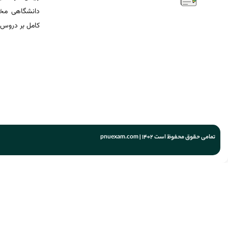
دانشگاهی مخص
کامل بر دروس 
تمامی حقوق محفوظ است 1402 | pnuexam.com