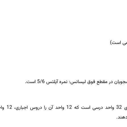
ان در مقطع فوق لیسانس: نمره آیلتس 5/6 است.
رشته سیستمهای مالی در مقطع ک