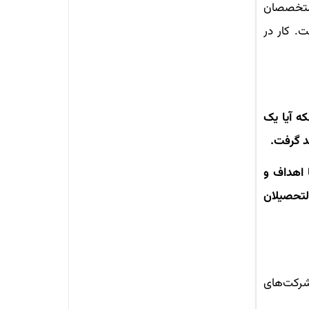
 متخصصان
. کار در
که آیا یک
د گرفت.
 اهداف و
التحصیلان
شرکت‌های