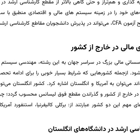
ذاری و هم‌تراز و حتی گاهی بالاتر از مقطع کارشناسی ارشد در 
ه‌های خود را در زمینه سیستم های مالی و اقتصادی منطبق با س
موسسه CFA تدوین می‌کنند و داشتن یکی از سه سطح آزمون CFA، می‌تواند در پذیرش دانشجویان مقاطع کارش
مالی در خارج از کشور
مؤسساتی مالی بزرگ در سراسر جهان به این رشته، مهندسی سیستم 
د. ازجمله کشورهایی که شرایط بسیار خوبی را برای ادامه تحصی
 می‌توان به آمریکا و انگلستان اشاره کرد. کشور انگلستان می‌توا
ل در خارج از کشور و گذراندن مقطع فوق لیسانس محسوب گردد؛ چر
ز دانشگاه‌های مهم این دو کشور عبارتند از: برکلی کالیفرنیا، استنفورد آمریک
ی ارشد در دانشگاه‌های انگلستان