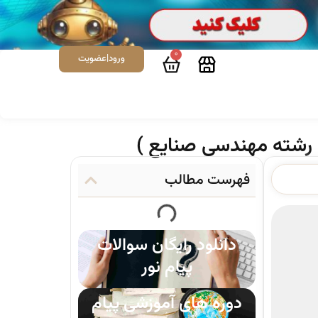
0
ورود|عضویت
رشته مهندسی صنایع )
فهرست مطالب
دانلود رایگان سوالات
پیام نور
دوره های آموزشی پیام