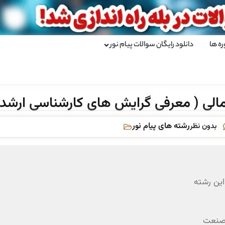
ره ها
دانلود رایگان سوالات پیام نور
ی ( معرفی گرایش های کارشناسی ارشد 
رشته های پیام نور
بدون نظر
ین رشته
 صنعت