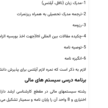
1-مدرک زبان (تافل، آیلتس)
2-ترجمه مدرک تحصیلی به همراه ریزنمرات
3-رزومه
4-چکیده مقالات بین المللی isi(جهت اخذ بورسیه الزامی است)
5-توصیه نامه
6-انگیزه نامه
لازم به ذکر است که نمره لازم آیلتس برای پذیرش دانشجوی
برنامه درسی سیستم‌ های مالی
اختیاری و 8 واحد آن را پایان نامه و سمینار تشکیل می‌دهند.