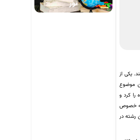
نور
. یکی از
ین موضوع
 را کرد و
 به خصوص
 رشته در