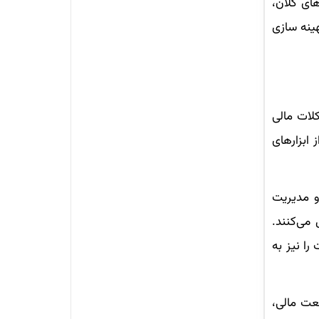
ای کلان،
ینه سازی
لات مالی
ابزارهای
و مدیریت
 می‌کنند.
را نیز به
عت مالی،