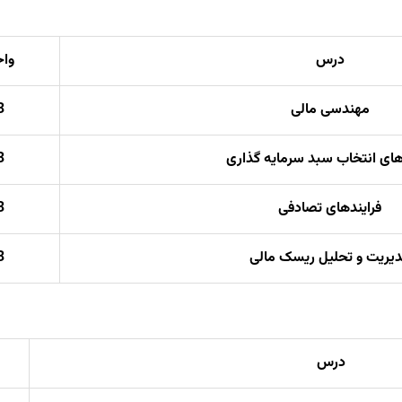
درس
واح
مهندسی مالی
3
ای انتخاب سبد سرمایه گذاری
3
فرایندهای تصادفی
3
یریت و تحلیل ریسک مالی
3
درس