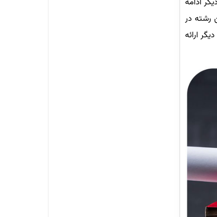
یگر ادامه
 رشته در
دیگر ارائه