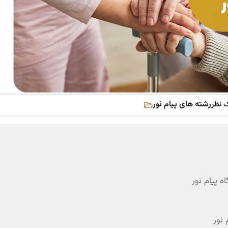
رشته های پیام نور
 نظر
 پیام نور
نور