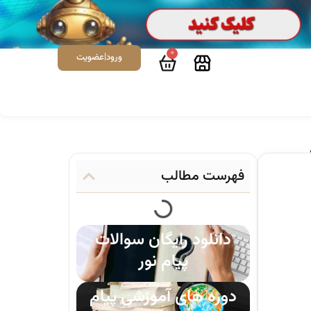
0
ورود|عضویت
فهرست مطالب
دانلود رایگان سوالات
پیام نور
دوره های آموزشی پیام