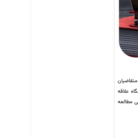
متقاضیان
اه علاقه
صصی این رشته را در 8 نیم سال تحصیلی مطالعه