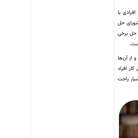
افرادی با
شورای حل
ه حل برخی
ست.
 از آن‌ها
ار افراد
سیار راحت