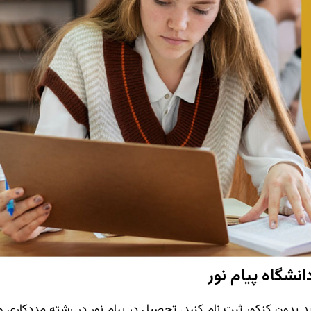
نشگاه پیام نور
ید بدون کنکور ثبت نام کنید. تحصیل در پیام نور در رشته مددکاری 