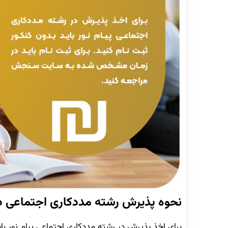
نحوه پذیرش رشته مددکاری اجتماعی دا
برای اخذ پذیرش در رشته مددکاری اجتماعی پیام نور با