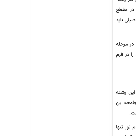
 در مقطع
یلی باید
در مرحله
را در فرم
 این رشته
امعه این
ت.
نور تنها