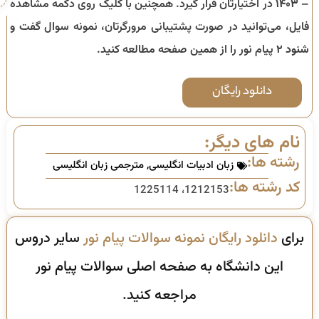
– ۱۴۰۳
در اختیارتان قرار گیرد. همچنین با کلیک روی دکمه مشاهده
فایل، می‌توانید در صورت پشتیبانی مرورگرتان، نمونه سوال
گفت و
شنود ۲
پیام نور را از همین صفحه مطالعه کنید.
دانلود رایگان
نام های دیگر:
رشته ها:
زبان ادبیات انگلیسی
,
مترجمی زبان انگلیسی
کد رشته ها:
1212153، 1225114
برای
دانلود رایگان نمونه سوالات پیام نور
سایر دروس
این دانشگاه به صفحه اصلی سوالات پیام نور
مراجعه کنید.