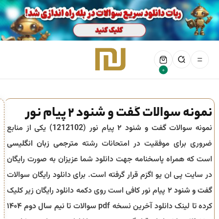
0
نمونه سوالات گفت و شنود ۲ پیام نور
نمونه سوالات
گفت و شنود ۲
پیام نور (
1212102
) یکی از منابع
ضروری برای موفقیت در امتحانات رشته
مترجمی زبان انگلیسی
است که همراه پاسخنامه جهت دانلود شما عزیزان به صورت رایگان
در سایت پی ان یو اگزم قرار گرفته است. برای دانلود رایگان سوالات
گفت و شنود ۲
پیام نور کافی است روی دکمه دانلود رایگان زیر کلیک
کرده تا لینک دانلود آخرین نسخه pdf سوالات تا
نیم سال دوم ۱۴۰۴