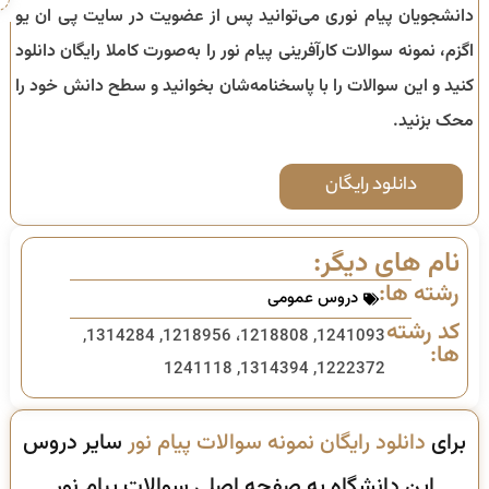
دانشجویان پیام نوری می‌توانید پس از عضویت در سایت پی ان یو
اگزم،‌ نمونه سوالات کارآفرینی پیام نور را به‌صورت کاملا رایگان دانلود
کنید و این سوالات را با پاسخنامه‌شان بخوانید و سطح دانش خود را
محک بزنید.
دانلود رایگان
نام های دیگر:
رشته ها:
دروس عمومی
کد رشته
1241093, 1218808، 1218956, 1314284,
ها:
1222372, 1314394, 1241118
برای
دانلود رایگان نمونه سوالات پیام نور
سایر دروس
این دانشگاه به صفحه اصلی سوالات پیام نور