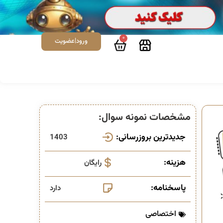
0
ورود|عضویت
مشخصات نمونه سوال:
جدیدترین بروزرسانی:
1403
هزینه:
رایگان
پاسخنامه:
دارد
اختصاصی