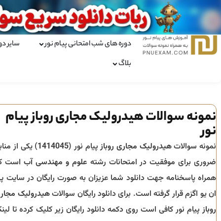
دوره های شب امتحانی پیام نور
سایر دو
بلاگ
نمونه سوالات هیدرولیک مجاری روباز پیام
نور
نمونه سوالات
هیدرولیک مجاری روباز
پیام نور (
1414045
) یکی از مناب
ضروری برای موفقیت در امتحانات رشته
علوم و مهندسی آب
است ک
همراه پاسخنامه جهت دانلود شما عزیزان به صورت رایگان در سایت پ
ان یو اگزم قرار گرفته است. برای دانلود رایگان سوالات
هیدرولیک مجار
روباز
پیام نور کافی است روی دکمه دانلود رایگان زیر کلیک کرده تا لین