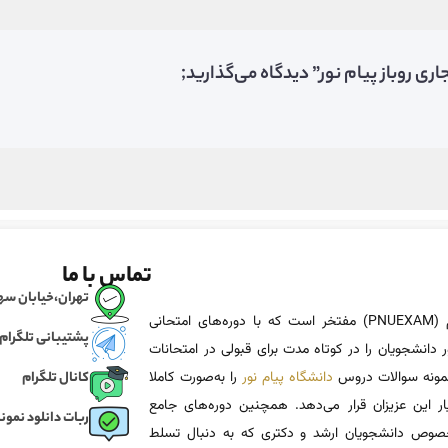
ی روباز پیام نور” دیدگاه می‌گذارید;
تماس با ما
تهران،خیابان سهروردی، خی
پی ان یو اگزم (PNUEXAM) مفتخر است که با دوره‌های امتحانی
پشتیبانی تلگرام
 دانشجویان را در کوتاه مدت برای قبولی در امتحانات
 نمونه سوالات دروس
دانشگاه پیام نور
را به‌صورت کاملا
کانال تلگرام
یار این عزیزان قرار می‌دهد. همچنین دوره‌های جامع
ربات دانلود نمونه
وص دانشجویان ارشد و دکتری که به دنبال تسلط