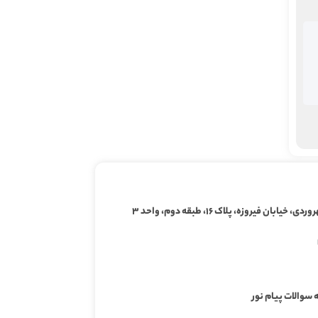
ابان فیروزه، پلاک ۱۶، طبقه دوم، واحد ۳
 سوالات پیام نور