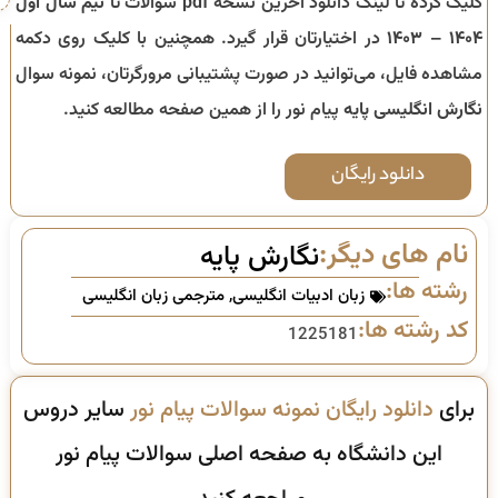
کلیک کرده تا لینک دانلود آخرین نسخه pdf سوالات تا
نیم سال اول
۱۴۰۴ – ۱۴۰۳
در اختیارتان قرار گیرد. همچنین با کلیک روی دکمه
مشاهده فایل، می‌توانید در صورت پشتیبانی مرورگرتان، نمونه سوال
نگارش انگلیسی پایه
پیام نور را از همین صفحه مطالعه کنید.
دانلود رایگان
نام های دیگر:
نگارش پایه
رشته ها:
زبان ادبیات انگلیسی
,
مترجمی زبان انگلیسی
کد رشته ها:
1225181
برای
دانلود رایگان نمونه سوالات پیام نور
سایر دروس
این دانشگاه به صفحه اصلی سوالات پیام نور