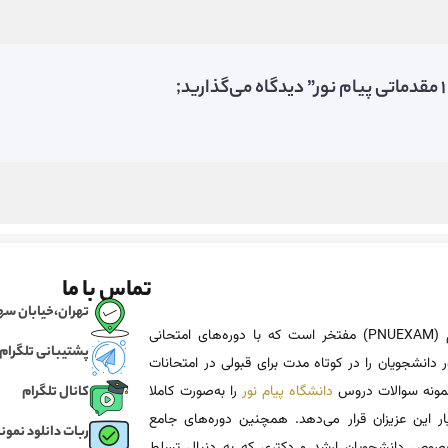
تماس با ما
تهران،خیابان سهروردی، خی
پی ان یو اگزم (PNUEXAM) مفتخر است که با دوره‌های امتحانی
پشتیبانی تلگرام
 دانشجویان را در کوتاه مدت برای قبولی در امتحانات
 نمونه سوالات دروس
دانشگاه پیام نور
را به‌صورت کاملا
کانال تلگرام
یار این عزیزان قرار می‌دهد. همچنین دوره‌های جامع
ربات دانلود نمونه
وص دانشجویان ارشد و دکتری که به دنبال تسلط