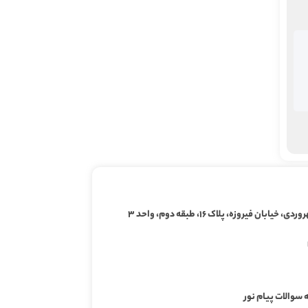
ابان فیروزه، پلاک ۱۶، طبقه دوم، واحد ۳
 سوالات پیام نور