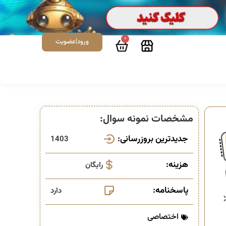
0
ورود|عضویت
مشخصات نمونه سوال:
جدیدترین بروزرسانی:
1403
هزینه:
رایگان
پاسخنامه:
دارد
اختصاصی