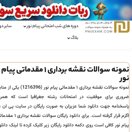
دوره های شب امتحانی پیام نور
سایر دو
بلاگ
نمونه سوالات نقشه برداری 1 مقدماتی پیام
نور
نمونه سوالات
نقشه برداری ۱ مقدماتی
پیام نور (
1216396
) یکی از مناب
ضروری برای موفقیت در امتحانات رشته
جغرافیا
است که همرا
پاسخنامه جهت دانلود شما عزیزان به صورت رایگان در سایت پی ان ی
اگزم قرار گرفته است. برای دانلود رایگان سوالات
نقشه برداری ۱ مقدماتی
پیام نور کافی است روی دکمه دانلود رایگان زیر کلیک کرده تا لینک دانلو