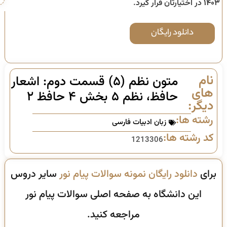
۱۴۰۳
در اختیارتان قرار گیرد.
دانلود رایگان
نام
متون نظم (۵) قسمت دوم: اشعار
های
حافظ، نظم ۵ بخش ۴ حافظ ۲
دیگر:
رشته ها:
زبان ادبیات فارسی
کد رشته ها:
1213306
برای
دانلود رایگان نمونه سوالات پیام نور
سایر دروس
این دانشگاه به صفحه اصلی سوالات پیام نور
مراجعه کنید.