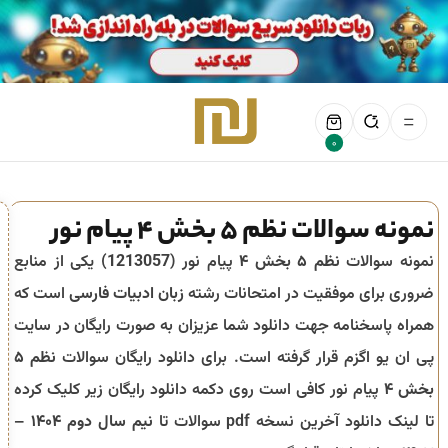
0
نمونه سوالات نظم 5 بخش 4 پیام نور
نمونه سوالات
نظم ۵ بخش ۴
پیام نور (
1213057
) یکی از منابع
ضروری برای موفقیت در امتحانات رشته
زبان ادبیات فارسی
است که
همراه پاسخنامه جهت دانلود شما عزیزان به صورت رایگان در سایت
پی ان یو اگزم قرار گرفته است. برای دانلود رایگان سوالات
نظم ۵
بخش ۴
پیام نور کافی است روی دکمه دانلود رایگان زیر کلیک کرده
تا لینک دانلود آخرین نسخه pdf سوالات تا
نیم سال دوم ۱۴۰۴ –