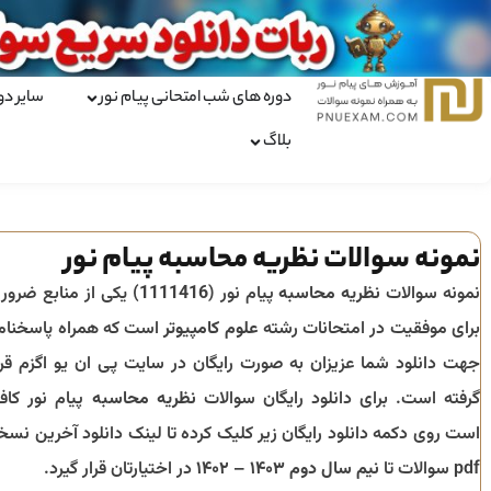
دوره های شب امتحانی پیام نور
سایر دو
بلاگ
نمونه سوالات نظریه محاسبه پیام نور
نمونه سوالات
نظریه محاسبه
پیام نور (
1111416
) یکی از منابع ضرور
برای موفقیت در امتحانات رشته
علوم کامپیوتر
است که همراه پاسخنام
جهت دانلود شما عزیزان به صورت رایگان در سایت پی ان یو اگزم قرا
گرفته است. برای دانلود رایگان سوالات
نظریه محاسبه
پیام نور کاف
است روی دکمه دانلود رایگان زیر کلیک کرده تا لینک دانلود آخرین نسخ
pdf سوالات تا
نیم سال دوم ۱۴۰۳ – ۱۴۰۲
در اختیارتان قرار گیرد.