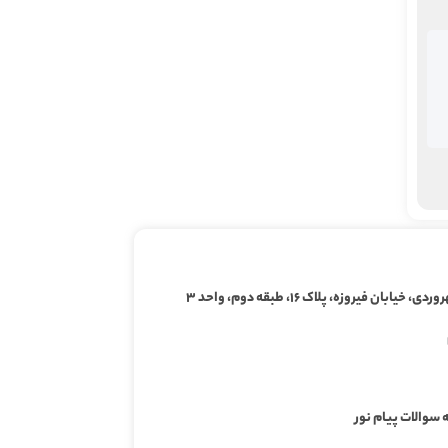
ابان فیروزه، پلاک ۱۶، طبقه دوم، واحد ۳
 سوالات پیام نور