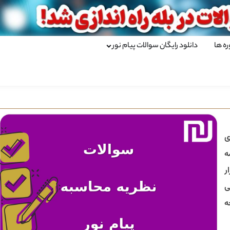
ره ها
دانلود رایگان سوالات پیام نور
ی
ه
ر
ی
ه