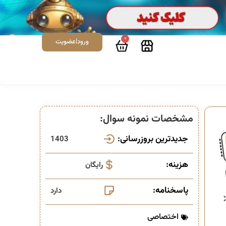
0
ورود|عضویت
مشخصات نمونه سوال:
جدیدترین بروزرسانی:
1403
هزینه:
رایگان
پاسخنامه:
دارد
اختصاصی