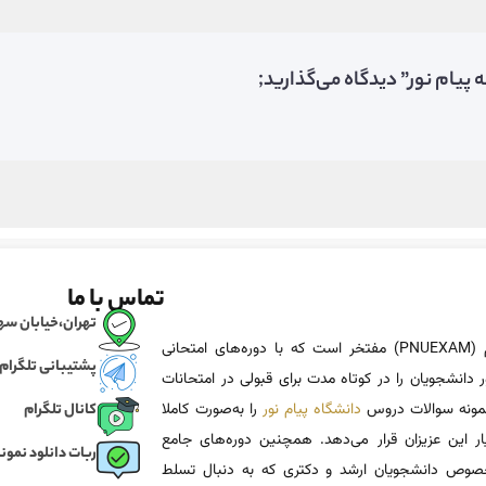
پیام نور” دیدگاه می‌گذارید;
تماس با ما
تهران،خیابان سهروردی، خی
پی ان یو اگزم (PNUEXAM) مفتخر است که با دوره‌های امتحانی
پشتیبانی تلگرام
 دانشجویان را در کوتاه مدت برای قبولی در امتحانات
 نمونه سوالات دروس
دانشگاه پیام نور
را به‌صورت کاملا
کانال تلگرام
یار این عزیزان قرار می‌دهد. همچنین دوره‌های جامع
ربات دانلود نمونه
وص دانشجویان ارشد و دکتری که به دنبال تسلط