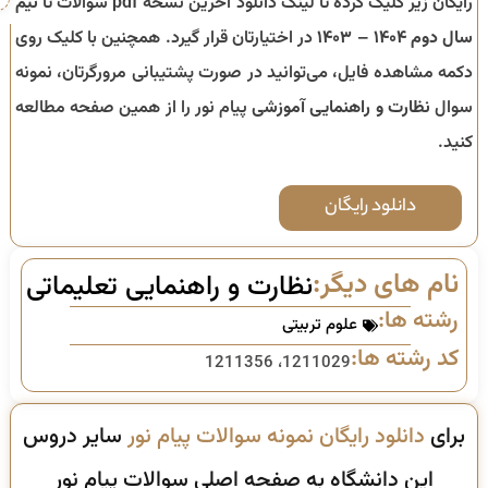
رایگان زیر کلیک کرده تا لینک دانلود آخرین نسخه pdf سوالات تا
نیم
سال دوم ۱۴۰۴ – ۱۴۰۳
در اختیارتان قرار گیرد. همچنین با کلیک روی
دکمه مشاهده فایل، می‌توانید در صورت پشتیبانی مرورگرتان، نمونه
سوال
نظارت و راهنمایی آموزشی
پیام نور را از همین صفحه مطالعه
کنید.
دانلود رایگان
نام های دیگر:
نظارت و راهنمایی تعلیماتی
رشته ها:
علوم تربیتی
کد رشته ها:
1211029، 1211356
برای
دانلود رایگان نمونه سوالات پیام نور
سایر دروس
این دانشگاه به صفحه اصلی سوالات پیام نور