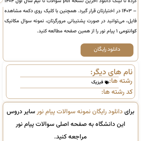
کرده تا لینک دانلود آخرین نسخه pdf سوالات تا
نیم سال اول ۱۴۰۴
– ۱۴۰۳
در اختیارتان قرار گیرد. همچنین با کلیک روی دکمه مشاهده
فایل، می‌توانید در صورت پشتیبانی مرورگرتان، نمونه سوال
مکانیک
کوانتومی ۱
پیام نور را از همین صفحه مطالعه کنید.
دانلود رایگان
نام های دیگر:
رشته ها:
فیزیک
کد رشته ها:
برای
دانلود رایگان نمونه سوالات پیام نور
سایر دروس
این دانشگاه به صفحه اصلی سوالات پیام نور
مراجعه کنید.