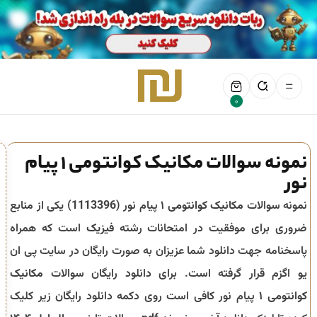
0
نمونه سوالات مکانیک کوانتومی 1 پیام
نور
نمونه سوالات
مکانیک کوانتومی ۱
پیام نور (
1113396
) یکی از منابع
ضروری برای موفقیت در امتحانات رشته
فیزیک
است که همراه
پاسخنامه جهت دانلود شما عزیزان به صورت رایگان در سایت پی ان
یو اگزم قرار گرفته است. برای دانلود رایگان سوالات
مکانیک
کوانتومی ۱
پیام نور کافی است روی دکمه دانلود رایگان زیر کلیک