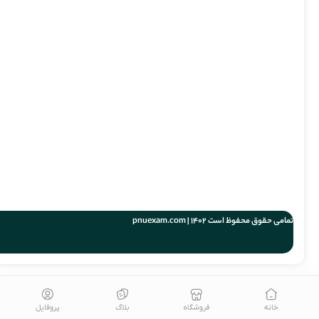
تمامی حقوق محفوظ است 1402 | pnuexam.com