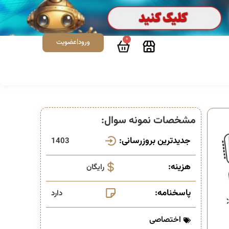
0
ورود|عضویت
مشخصات نمونه سوال:
جدیدترین بروزرسانی:
1403
هزینه:
رایگان
پاسخنامه:
دارد
اختصاصی