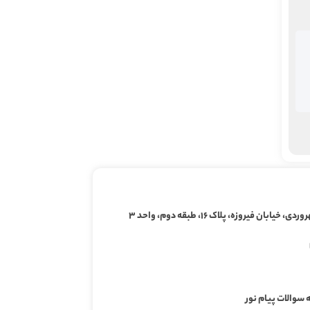
ابان فیروزه، پلاک ۱۶، طبقه دوم، واحد ۳
 سوالات پیام نور