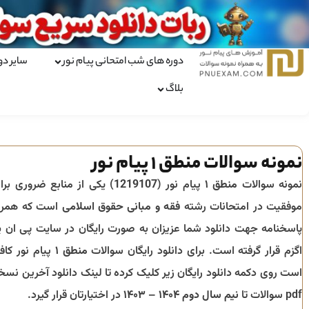
دوره های شب امتحانی پیام نور
سایر دو
بلاگ
نمونه سوالات منطق ۱ پیام نور
نمونه سوالات
منطق ۱
پیام نور (
1219107
) یکی از منابع ضروری برا
موفقیت در امتحانات رشته
فقه و مبانی حقوق اسلامی
است که همرا
پاسخنامه جهت دانلود شما عزیزان به صورت رایگان در سایت پی ان ی
اگزم قرار گرفته است. برای دانلود رایگان سوالات
منطق ۱
پیام نور کاف
است روی دکمه دانلود رایگان زیر کلیک کرده تا لینک دانلود آخرین نسخ
pdf سوالات تا
نیم سال دوم ۱۴۰۴ – ۱۴۰۳
در اختیارتان قرار گیرد.