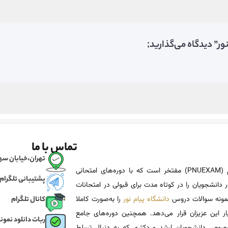
تماس با ما
تهران،خیابان سهروردی، خی
پی ان یو اگزم (PNUEXAM) مفتخر است که با دوره‌های امتحانی
پشتیبانی تلگرام
 دانشجویان را در کوتاه مدت برای قبولی در امتحانات
 نمونه سوالات دروس
دانشگاه پیام نور
را به‌صورت کاملا
کانال تلگرام
یار این عزیزان قرار می‌دهد. همچنین دوره‌های جامع
ربات دانلود نمونه
وص دانشجویان ارشد و دکتری که به دنبال تسلط