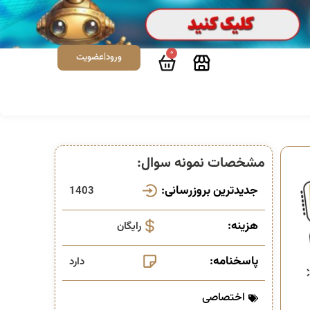
0
ورود|عضویت
مشخصات نمونه سوال:
جدیدترین بروزرسانی:
1403
هزینه:
رایگان
پاسخنامه:
دارد
اختصاصی