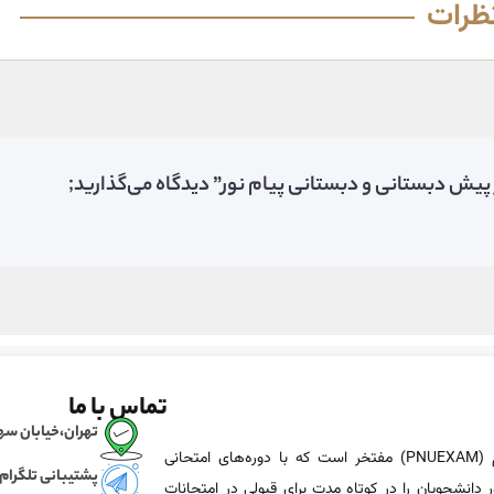
ظرات
پیش دبستانی و دبستانی پیام نور” دیدگاه می‌گذارید;
تماس با ما
تهران،خیابان سهروردی، خی
پی ان یو اگزم (PNUEXAM) مفتخر است که با دوره‌های امتحانی
پشتیبانی تلگرام
 دانشجویان را در کوتاه مدت برای قبولی در امتحانات