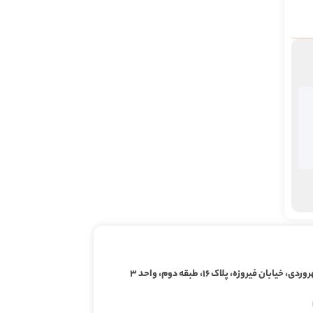
ابان فیروزه، پلاک ۱۶، طبقه دوم، واحد ۳