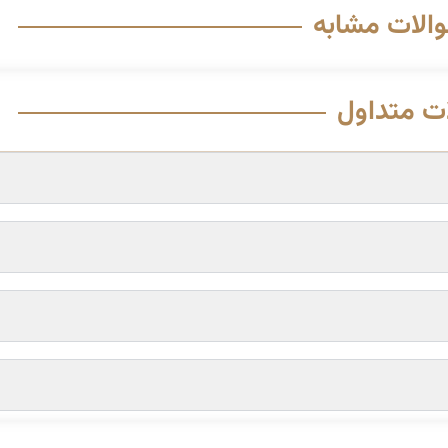
والات مشابه
ت متداول