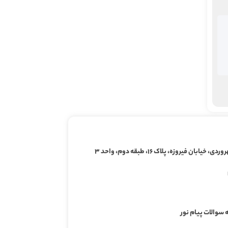
ابان فیروزه، پلاک ۱۶، طبقه دوم، واحد ۳
 سوالات پیام نور