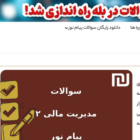
ره ها
دانلود رایگان سوالات پیام نور
ی
ه
ر
ی
ه