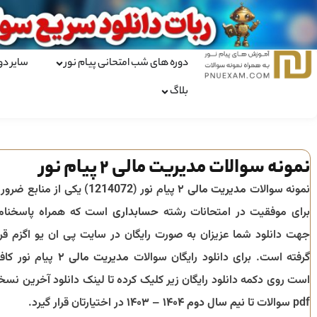
دوره های شب امتحانی پیام نور
سایر دو
بلاگ
نمونه سوالات مدیریت مالی ۲ پیام نور
نمونه سوالات
مدیریت مالی ۲
پیام نور (
1214072
) یکی از منابع ضرور
برای موفقیت در امتحانات رشته
حسابداری
است که همراه پاسخنام
جهت دانلود شما عزیزان به صورت رایگان در سایت پی ان یو اگزم قرا
گرفته است. برای دانلود رایگان سوالات
مدیریت مالی ۲
پیام نور کاف
است روی دکمه دانلود رایگان زیر کلیک کرده تا لینک دانلود آخرین نسخ
pdf سوالات تا
نیم سال دوم ۱۴۰۴ – ۱۴۰۳
در اختیارتان قرار گیرد.