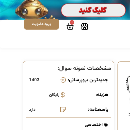
0
ورود|عضویت
مشخصات نمونه سوال:
جدیدترین بروزرسانی:
1403
هزینه:
رایگان
پاسخنامه:
دارد
اختصاصی