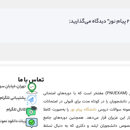
تماس با ما
تهران،خیابان سهروردی، خی
پی ان یو اگزم (PNUEXAM) مفتخر است که با دوره‌های امتحانی
پشتیبانی تلگرام
 دانشجویان را در کوتاه مدت برای قبولی در امتحانات
 نمونه سوالات دروس
دانشگاه پیام نور
را به‌صورت کاملا
کانال تلگرام
یار این عزیزان قرار می‌دهد. همچنین دوره‌های جامع
ربات دانلود نمونه
وص دانشجویان ارشد و دکتری که به دنبال تسلط