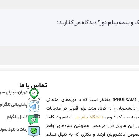
 بیمه پیام نور” دیدگاه می‌گذارید;
تماس با ما
تهران،خیابان سهروردی، خی
پی ان یو اگزم (PNUEXAM) مفتخر است که با دوره‌های امتحانی
پشتیبانی تلگرام
 دانشجویان را در کوتاه مدت برای قبولی در امتحانات
 نمونه سوالات دروس
دانشگاه پیام نور
را به‌صورت کاملا
کانال تلگرام
یار این عزیزان قرار می‌دهد. همچنین دوره‌های جامع
ربات دانلود نمونه
وص دانشجویان ارشد و دکتری که به دنبال تسلط