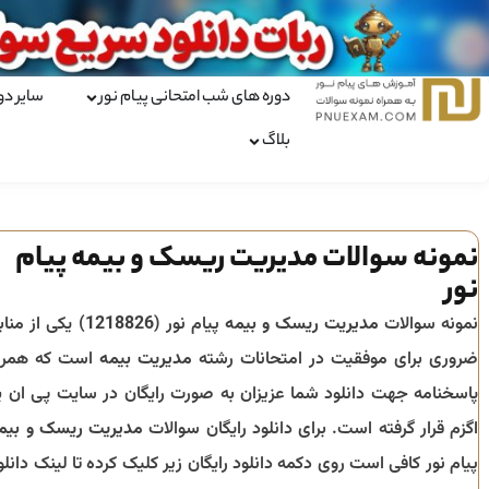
دوره های شب امتحانی پیام نور
سایر دو
بلاگ
نمونه سوالات مدیریت ریسک و بیمه پیام
نور
نمونه سوالات
مدیریت ریسک و بیمه
پیام نور (
1218826
) یکی از مناب
ضروری برای موفقیت در امتحانات رشته
مدیریت بیمه
است که همرا
پاسخنامه جهت دانلود شما عزیزان به صورت رایگان در سایت پی ان ی
اگزم قرار گرفته است. برای دانلود رایگان سوالات
مدیریت ریسک و بیم
پیام نور کافی است روی دکمه دانلود رایگان زیر کلیک کرده تا لینک دانلو