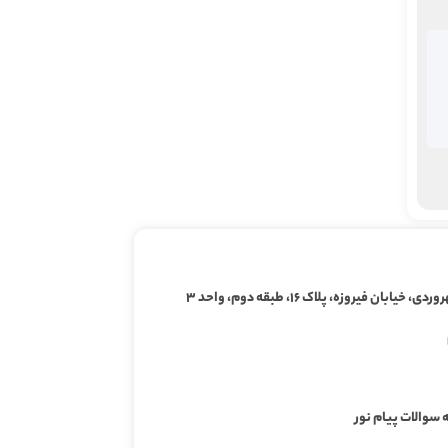
ابان فیروزه، پلاک ۱۶، طبقه دوم، واحد ۳
 سوالات پیام نور