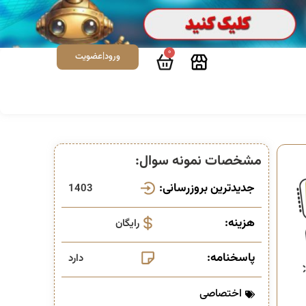
0
ورود|عضویت
مشخصات نمونه سوال:
جدیدترین بروزرسانی:
1403
هزینه:
رایگان
پاسخنامه:
دارد
اختصاصی