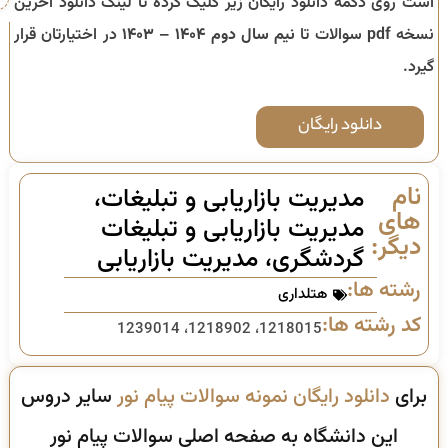
است روی دکمه دانلود رایگان زیر کلیک کرده تا لینک دانلود آخرین
نسخه pdf سوالات تا
نیم سال دوم ۱۴۰۴ – ۱۴۰۳
در اختیارتان قرار
گیرد.
دانلود رایگان
نام
مدیریت بازاریابی و تبلیغات،
های
مدیریت بازاریابی و تبلیغات
دیگر:
گردشگری، مدیریت بازاریابی
رشته ها:
هتلداری
کد رشته ها:
1218015، 1218902، 1239014
برای
دانلود رایگان نمونه سوالات پیام نور
سایر دروس
این دانشگاه به صفحه اصلی سوالات پیام نور