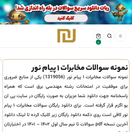
0
نمونه سوالات مخابرات ۱ پیام نور
نمونه سوالات
مخابرات ۱
پیام نور (
1319056
) یکی از منابع ضروری
برای موفقیت در امتحانات رشته
مهندسی برق
است که همراه
پاسخنامه جهت دانلود شما عزیزان به صورت رایگان در سایت پی ان
یو اگزم قرار گرفته است. برای دانلود رایگان سوالات
مخابرات ۱
پیام
نور کافی است روی دکمه دانلود رایگان زیر کلیک کرده تا لینک دانلود
آخرین نسخه pdf سوالات تا
نیم سال اول ۱۴۰۲ – ۱۴۰۱
در اختیارتان