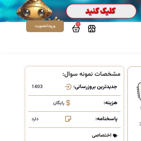
0
ورود|عضویت
مشخصات نمونه سوال:
جدیدترین بروزرسانی:
1403
هزینه:
رایگان
پاسخنامه:
دارد
اختصاصی