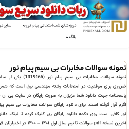
دوره های شب امتحانی پیام نور
سایر دو
بلاگ
نمونه سوالات مخابرات بی سیم پیام نور
نمونه سوالات
مخابرات بی سیم
پیام نور (
1319165
) یکی از مناب
ضروری برای موفقیت در امتحانات رشته
مهندسی برق
است که همرا
پاسخنامه جهت دانلود شما عزیزان به صورت رایگان در سایت پی ان ی
اگزم قرار گرفته است. برای دانلود رایگان سوالات
مخابرات بی سیم
پیا
نور کافی است روی دکمه دانلود رایگان زیر کلیک کرده تا لینک دانلو
آخرین نسخه pdf سوالات تا
نیم سال اول ۱۴۰۱ – ۱۴۰۰
در اختیارتان قرا