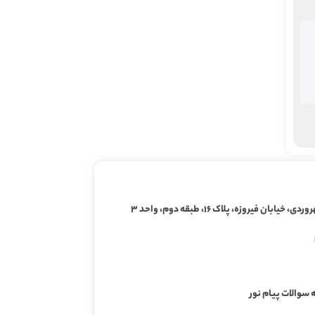
ابان فیروزه، پلاک ۱۶، طبقه دوم، واحد ۳
 سوالات پیام نور