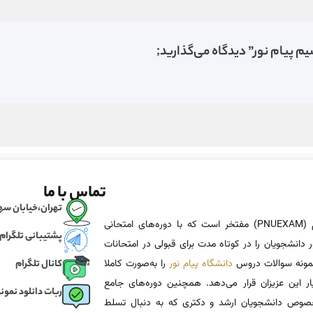
م پیام نور” دیدگاه می‌گذارید;
تماس با ما
تهران،خیابان سهروردی، خی
پی ان یو اگزم (PNUEXAM) مفتخر است که با دوره‌های امتحانی
پشتیبانی تلگرام
 دانشجویان را در کوتاه مدت برای قبولی در امتحانات
 نمونه سوالات دروس
دانشگاه پیام نور
را به‌صورت کاملا
کانال تلگرام
یار این عزیزان قرار می‌دهد. همچنین دوره‌های جامع
ربات دانلود نمونه
وص دانشجویان ارشد و دکتری که به دنبال تسلط