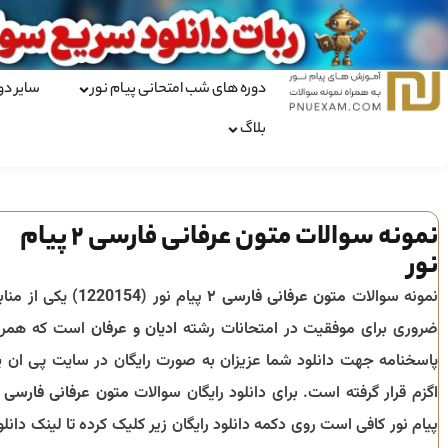
دوره های شب امتحانی پیام نور
سایر دو
بلاگ
نمونه سوالات متون عرفانی فارسی 2 پیام
نور
نمونه سوالات
متون عرفانی فارسی ۲
پیام نور (
1220154
) یکی از مناب
ضروری برای موفقیت در امتحانات رشته
ادیان و عرفان
است که همرا
پاسخنامه جهت دانلود شما عزیزان به صورت رایگان در سایت پی ان ی
اگزم قرار گرفته است. برای دانلود رایگان سوالات
متون عرفانی فارسی ۲
پیام نور کافی است روی دکمه دانلود رایگان زیر کلیک کرده تا لینک دانلو