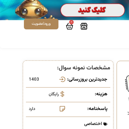
0
ورود|عضویت
مشخصات نمونه سوال:
جدیدترین بروزرسانی:
1403
هزینه:
رایگان
پاسخنامه:
دارد
اختصاصی