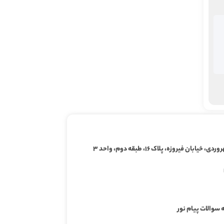
ابان فیروزه، پلاک ۱۶، طبقه دوم، واحد ۳
 سوالات پیام نور