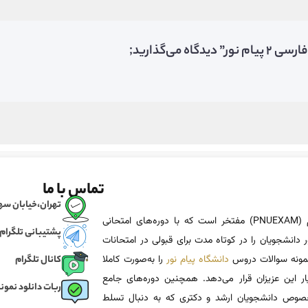
می‌گذارید;
تماس با ما
تهران،خیابان سهروردی، خی
پی ان یو اگزم (PNUEXAM) مفتخر است که با دوره‌های امتحانی
پشتیبانی تلگرام
 دانشجویان را در کوتاه مدت برای قبولی در امتحانات
 نمونه سوالات دروس
دانشگاه پیام نور
را به‌صورت کاملا
کانال تلگرام
یار این عزیزان قرار می‌دهد. همچنین دوره‌های جامع
ربات دانلود نمونه
وص دانشجویان ارشد و دکتری که به دنبال تسلط