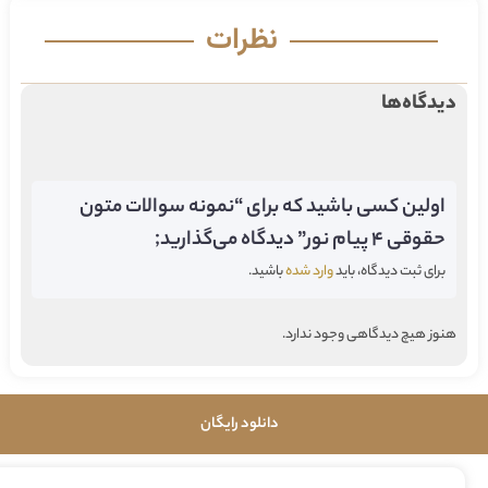
نظرات
دیدگاه‌ها
اولین کسی باشید که برای “نمونه سوالات متون
حقوقی 4 پیام نور” دیدگاه می‌گذارید;
برای ثبت دیدگاه، باید
وارد شده
باشید.
هنوز هیچ دیدگاهی وجود ندارد.
دانلود رایگان