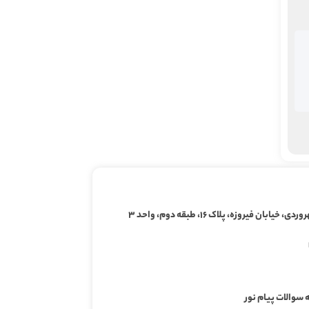
ابان فیروزه، پلاک ۱۶، طبقه دوم، واحد ۳
 سوالات پیام نور