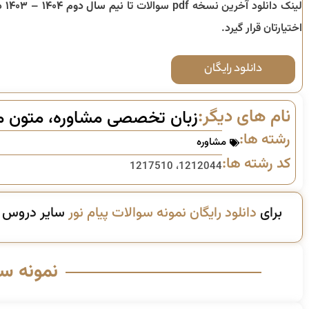
لینک دانلود آخرین نسخه pdf سوالات تا
نیم سال دوم ۱۴۰۴ – ۱۴۰۳
د
اختیارتان قرار گیرد.
دانلود رایگان
نام های دیگر:
زبان تخصصی مشاوره، متون مش
رشته ها:
مشاوره
کد رشته ها:
1212044، 1217510
برای
دانلود رایگان نمونه سوالات پیام نور
سایر دروس ای
نمونه س