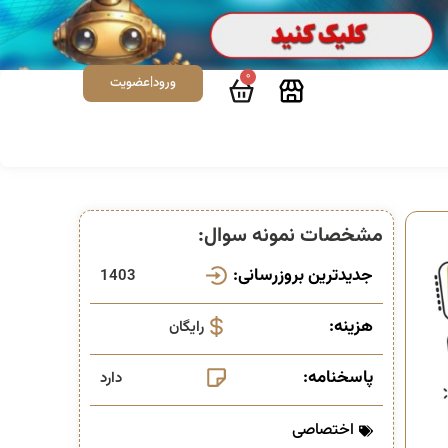
0
ورود|عضویت
مشخصات نمونه سوال:
جدیدترین بروزرسانی:
1403
هزینه:
رایگان
پاسخنامه:
دارد
اختصاصی