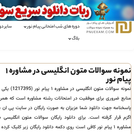
دوره های شب امتحانی پیام نور
سایر دو
بلاگ
نمونه سوالات متون انگلیسی در مشاوره 1
پیام نور
نمونه سوالات
متون انگلیسی در مشاوره ۱
پیام نور (
1217395
) یکی ا
منابع ضروری برای موفقیت در امتحانات رشته
مشاوره
است که همرا
پاسخنامه جهت دانلود شما عزیزان به صورت رایگان در سایت پی ان ی
اگزم قرار گرفته است. برای دانلود رایگان سوالات
متون انگلیسی د
مشاوره ۱
پیام نور کافی است روی دکمه دانلود رایگان زیر کلیک کرده ت