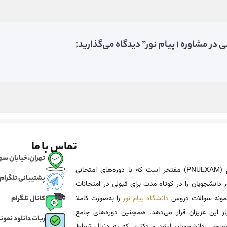
دیدگاه می‌گذارید;
تماس با ما
تهران،خیابان سهروردی، خی
پی ان یو اگزم (PNUEXAM) مفتخر است که با دوره‌های امتحانی
پشتیبانی تلگرام
 دانشجویان را در کوتاه مدت برای قبولی در امتحانات
 نمونه سوالات دروس
دانشگاه پیام نور
را به‌صورت کاملا
کانال تلگرام
یار این عزیزان قرار می‌دهد. همچنین دوره‌های جامع
ربات دانلود نمونه
وص دانشجویان ارشد و دکتری که به دنبال تسلط