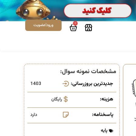
0
ورود|عضویت
مشخصات نمونه سوال:
جدیدترین بروزرسانی:
1403
هزینه:
رایگان
پاسخنامه:
دارد
پایه