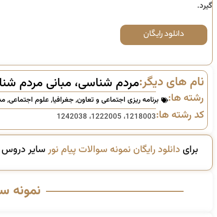
گیرد.
دانلود رایگان
نام های دیگر:
مردم شناسی، مبانی مردم شنا
رشته ها:
برنامه ریزی اجتماعی و تعاون
,
جغرافیا
,
علوم اجتماعی
,
مد
کد رشته ها:
1218003، 1222005، 1242038
برای
دانلود رایگان نمونه سوالات پیام نور
سایر دروس ای
نمونه س