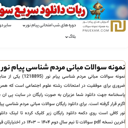
دوره های شب امتحانی پیام نور
سایر دو
بلاگ
نمونه سوالات مبانی مردم شناسی پیام نور
نمونه سوالات
مبانی مردم شناسی
پیام نور (
1218895
) یکی از مناب
ضروری برای موفقیت در امتحانات رشته
علوم اجتماعی
است که همرا
پاسخنامه جهت دانلود شما عزیزان به صورت رایگان در سایت پی ان ی
اگزم قرار گرفته است. برای دانلود رایگان سوالات
مبانی مردم شناسی
پیا
نور کافی است روی دکمه دانلود رایگان زیر کلیک کرده تا لینک دانلو
آخرین نسخه pdf سوالات تا
نیم سال دوم ۱۴۰۴ – ۱۴۰۳
در اختیارتان قرا