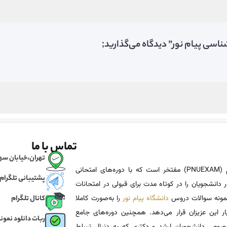
اسی پیام نور” دیدگاه می‌گذارید;
تماس با ما
تهران،خیابان سهروردی، خی
پی ان یو اگزم (PNUEXAM) مفتخر است که با دوره‌های امتحانی
پشتیبانی تلگرام
 دانشجویان را در کوتاه مدت برای قبولی در امتحانات
 نمونه سوالات دروس
دانشگاه پیام نور
را به‌صورت کاملا
کانال تلگرام
یار این عزیزان قرار می‌دهد. همچنین دوره‌های جامع
ربات دانلود نمونه
وص دانشجویان ارشد و دکتری که به دنبال تسلط