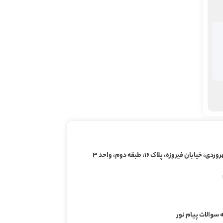
ابان فیروزه، پلاک ۱۶، طبقه دوم، واحد ۳
 سوالات پیام نور