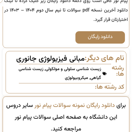
پیام نور کافی است روی دکمه دانلود رایگان زیر کلیک کرده تا لینک
دانلود آخرین نسخه pdf سوالات تا
نیم سال دوم ۱۴۰۴ – ۱۴۰۳
در
اختیارتان قرار گیرد.
دانلود رایگان
نام های دیگر:
مبانی فیزیولوژی جانوری
رشته
زیست شناسی سلولی و مولکولی
,
زیست شناسی
ها:
گیاهی
,
میکروبیولوژی
کد رشته ها:
برای
دانلود رایگان نمونه سوالات پیام نور
سایر دروس
این دانشگاه به صفحه اصلی سوالات پیام نور
مراجعه کنید.