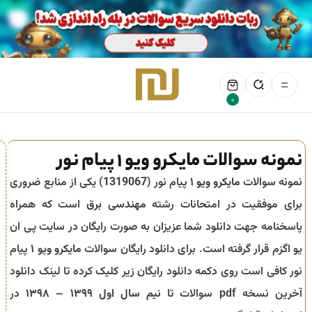
0
نمونه سوالات مایکرو ویو ۱ پیام نور
نمونه سوالات
مایکرو ویو ۱
پیام نور (
1319067
) یکی از منابع ضروری
برای موفقیت در امتحانات رشته
مهندسی برق
است که همراه
پاسخنامه جهت دانلود شما عزیزان به صورت رایگان در سایت پی ان
یو اگزم قرار گرفته است. برای دانلود رایگان سوالات
مایکرو ویو ۱
پیام
نور کافی است روی دکمه دانلود رایگان زیر کلیک کرده تا لینک دانلود
آخرین نسخه pdf سوالات تا
نیم سال اول ۱۳۹۹ – ۱۳۹۸
در