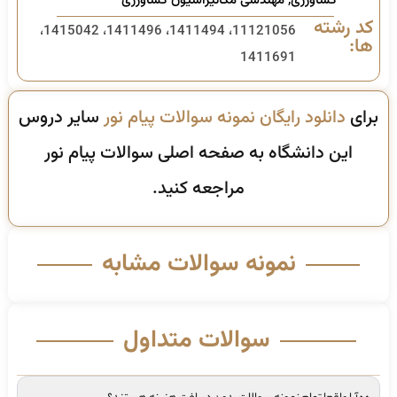
کشاورزی
,
مهندسی مکانیزاسیون کشاورزی
کد رشته
11121056، 1411494، 1411496، 1415042،
ها:
1411691
برای
دانلود رایگان نمونه سوالات پیام نور
سایر دروس
این دانشگاه به صفحه اصلی سوالات پیام نور
مراجعه کنید.
نمونه سوالات مشابه
سوالات متداول