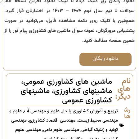
دانلود رایگان زیر کلیک کرده تا لینک دانلود آخرین نسخه pdf
سوالات تا
نیم سال دوم ۱۴۰۴ – ۱۴۰۳
در اختیارتان قرار گیرد.
همچنین با کلیک روی دکمه مشاهده فایل، می‌توانید در صورت
پشتیبانی مرورگرتان، نمونه سوال
ماشین های کشاورزی
پیام نور را از
همین صفحه مطالعه کنید.
دانلود رایگان
نام
ماشین های کشاورزی عمومی،
های
ماشینهای کشاورزی، ماشینهای
دیگر:
کشاورزی عمومی
رشته
ترویج و آموزش کشاورزی پایدار
,
علوم و مهندسی آب
,
علوم و
ها:
مهندسی محیط زیست
,
مهندسی اقتصاد کشاورزی
,
مهندسی
تولید و ژنتیک گیاهی
,
مهندسی علوم دامی
,
مهندسی علوم