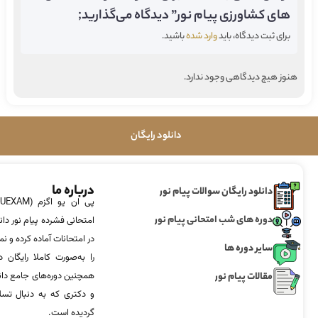
های کشاورزی پیام نور” دیدگاه می‌گذارید;
برای ثبت دیدگاه، باید
وارد شده
باشید.
هنوز هیچ دیدگاهی وجود ندارد.
دانلود رایگان
درباره ما
دانلود رایگان سوالات پیام نور
دوره های شب امتحانی پیام نور
امتحانی فشرده پیام نور دان
در امتحانات آماده‌ کرده و
سایر دوره ها
را به‌صورت کاملا رایگان د
مقالات پیام نور
همچنین دوره‌های جامع د
و دکتری که به دنبال تس
گردیده است.