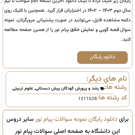
رایگان زیر کلیک کرده تا لینک دانلود آخرین نسخه pdf سوالات تا
نیم
سال دوم ۱۴۰۳ – ۱۴۰۲
در اختیارتان قرار گیرد. همچنین با کلیک روی
دکمه مشاهده فایل، می‌توانید در صورت پشتیبانی مرورگرتان، نمونه
سوال
قصه گویی و نمایش خلاق
پیام نور را از همین صفحه مطالعه
کنید.
دانلود رایگان
نام های دیگر:
رشته ها:
رشد و پرورش کودکان پیش دبستانی
,
علوم تربیتی
کد رشته ها:
1211628
برای
دانلود رایگان نمونه سوالات پیام نور
سایر دروس
این دانشگاه به صفحه اصلی سوالات پیام نور