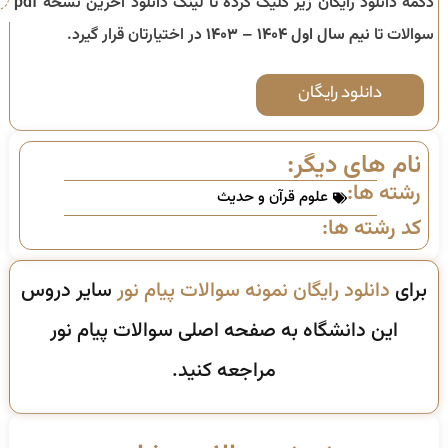
دکمه دانلود رایگان زیر کلیک کرده تا لینک دانلود آخرین نسخه pdf
سوالات تا
نیم سال اول ۱۴۰۴ – ۱۴۰۳
در اختیارتان قرار گیرد.
دانلود رایگان
نام های دیگر:
رشته ها:
علوم قرآن و حدیث
کد رشته ها:
برای
دانلود رایگان نمونه سوالات پیام نور
سایر دروس
این دانشگاه به صفحه اصلی سوالات پیام نور
مراجعه کنید.