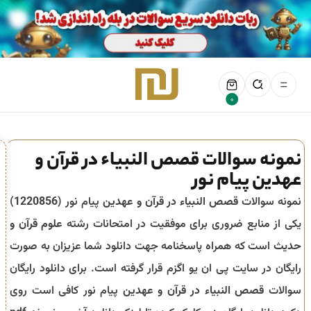
0
نمونه سوالات قصص النبیاء در قرآن و
عهدین پیام نور
نمونه سوالات
قصص النبیاء در قرآن و عهدین
پیام نور (
1220856
)
یکی از منابع ضروری برای موفقیت در امتحانات رشته
علوم قرآن و
حدیث
است که همراه پاسخنامه جهت دانلود شما عزیزان به صورت
رایگان در سایت پی ان یو اگزم قرار گرفته است. برای دانلود رایگان
سوالات
قصص النبیاء در قرآن و عهدین
پیام نور کافی است روی