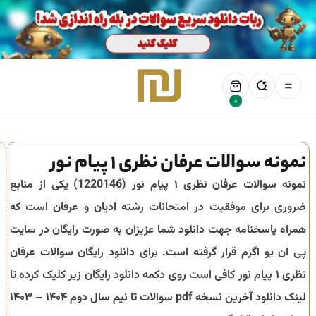
0
نمونه سوالات عرفان نظری ۱ پیام نور
نمونه سوالات
عرفان نظری ۱
پیام نور (
1220146
) یکی از منابع
ضروری برای موفقیت در امتحانات رشته
ادیان و عرفان
است که
همراه پاسخنامه جهت دانلود شما عزیزان به صورت رایگان در سایت
پی ان یو اگزم قرار گرفته است. برای دانلود رایگان سوالات
عرفان
نظری ۱
پیام نور کافی است روی دکمه دانلود رایگان زیر کلیک کرده تا
لینک دانلود آخرین نسخه pdf سوالات تا
نیم سال دوم ۱۴۰۴ – ۱۴۰۳