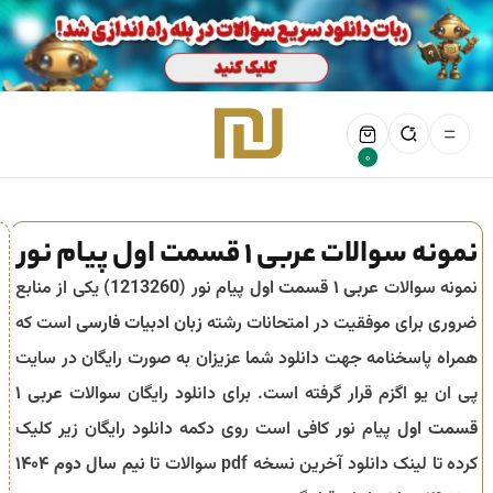
0
نمونه سوالات عربی 1 قسمت اول پیام نور
نمونه سوالات
عربی ۱ قسمت اول
پیام نور (
1213260
) یکی از منابع
ضروری برای موفقیت در امتحانات رشته
زبان ادبیات فارسی
است که
همراه پاسخنامه جهت دانلود شما عزیزان به صورت رایگان در سایت
پی ان یو اگزم قرار گرفته است. برای دانلود رایگان سوالات
عربی ۱
قسمت اول
پیام نور کافی است روی دکمه دانلود رایگان زیر کلیک
کرده تا لینک دانلود آخرین نسخه pdf سوالات تا
نیم سال دوم ۱۴۰۴