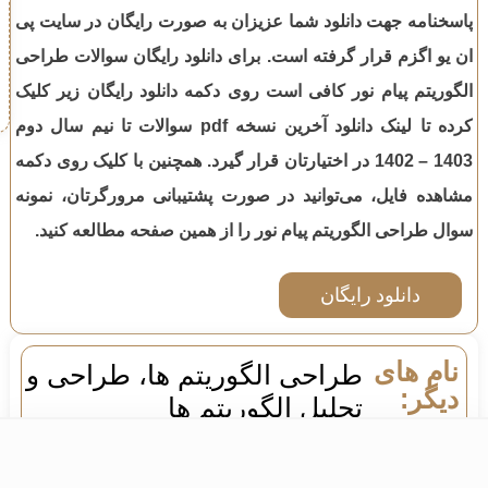
پاسخنامه جهت دانلود شما عزیزان به صورت رایگان در سایت پی
ان یو اگزم قرار گرفته است. برای دانلود رایگان سوالات
طراحی
الگوریتم
پیام نور کافی است روی دکمه دانلود رایگان زیر کلیک
کرده تا لینک دانلود آخرین نسخه pdf سوالات تا
نیم سال دوم
1403 – 1402
در اختیارتان قرار گیرد. همچنین با کلیک روی دکمه
مشاهده فایل، می‌توانید در صورت پشتیبانی مرورگرتان، نمونه
سوال
طراحی الگوریتم
پیام نور را از همین صفحه مطالعه کنید.
دانلود رایگان
نام های
طراحی الگوریتم ها، طراحی و
دیگر:
تحلیل الگوریتم ها
رشته
ریاضیات و کاربردها
,
علوم کامپیوتر
,
مهندسی
ها:
کامپیوتر