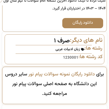
کلیک کرده تا لینک دانلود آخرین نسخه pdf سوالات تا
نیم سال اول
۱۴۰۴ – ۱۴۰۳
در اختیارتان قرار گیرد.
دانلود رایگان
نام های دیگر:
صرف ۱
رشته ها:
زبان ادبیات عربی
کد رشته ها:
1230001
برای
دانلود رایگان نمونه سوالات پیام نور
سایر دروس
این دانشگاه به صفحه اصلی سوالات پیام نور
مراجعه کنید.