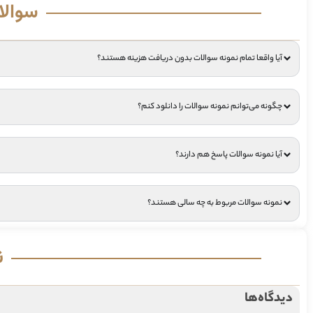
سوالا
آیا واقعا تمام نمونه سوالات بدون دریافت هزینه هستند؟
چگونه می‌توانم نمونه سوالات را دانلود کنم؟
آیا نمونه سوالات پاسخ هم دارند؟
نمونه سوالات مربوط به چه سالی هستند؟
ن
دیدگاه‌ها