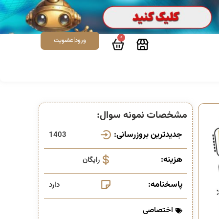
0
ورود|عضویت
مشخصات نمونه سوال:
جدیدترین بروزرسانی:
1403
هزینه:
رایگان
پاسخنامه:
دارد
اختصاصی