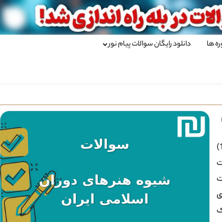
ره ها
دانلود رایگان سوالات پیام نور
)
ت
ی
ک