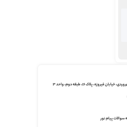
ابان فیروزه، پلاک ۱۶، طبقه دوم، واحد ۳
 سوالات پیام نور