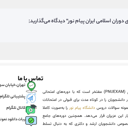
وران اسلامی ایران پیام نور” دیدگاه می‌گذارید;
تماس با ما
تهران،خیابان سهروردی، خی
پی ان یو اگزم (PNUEXAM) مفتخر است که با دوره‌های امتحانی
پشتیبانی تلگرام
 دانشجویان را در کوتاه مدت برای قبولی در امتحانات
 نمونه سوالات دروس
دانشگاه پیام نور
را به‌صورت کاملا
کانال تلگرام
یار این عزیزان قرار می‌دهد. همچنین دوره‌های جامع
ربات دانلود نمونه
وص دانشجویان ارشد و دکتری که به دنبال تسلط