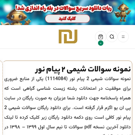
0
نمونه سوالات شیمی 2 پیام نور
نمونه سوالات
شیمی 2
پیام نور (
1114084
) یکی از منابع ضروری
برای موفقیت در امتحانات رشته
زیست شناسی گیاهی
است که
همراه پاسخنامه جهت دانلود شما عزیزان به صورت رایگان در سایت
پی ان یو اگزم قرار گرفته است. برای دانلود رایگان سوالات
شیمی 2
پیام نور کافی است روی دکمه دانلود رایگان زیر کلیک کرده تا لینک
دانلود آخرین نسخه pdf سوالات تا
نیم سال اول ۱۳۹۹ – ۱۳۹۸
در