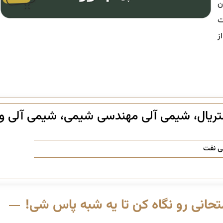
ن
ت
ز
 در بیومتریال، شیمی آلی مهندسی شیمی، شیمی آلی و
ی نفت
حانی رو نگاه کن تا یه شبه پاس شی!