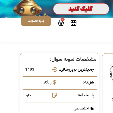
0
ورود|عضویت
مشخصات نمونه سوال:
جدیدترین بروزرسانی:
1403
هزینه:
رایگان
پاسخنامه:
دارد
اختصاصی