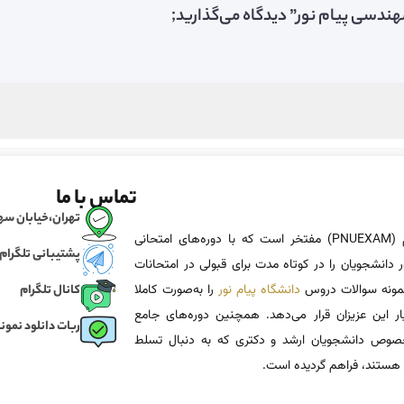
تماس با ما
تهران،خیابان سهروردی، خی
پی ان یو اگزم (PNUEXAM) مفتخر است که با دوره‌های امتحانی
پشتیبانی تلگرام
 دانشجویان را در کوتاه مدت برای قبولی در امتحانات
 نمونه سوالات دروس
دانشگاه پیام نور
را به‌صورت کاملا
کانال تلگرام
یار این عزیزان قرار می‌دهد. همچنین دوره‌های جامع
ربات دانلود نمونه
وص دانشجویان ارشد و دکتری که به دنبال تسلط
هستند، فراهم گردیده است.