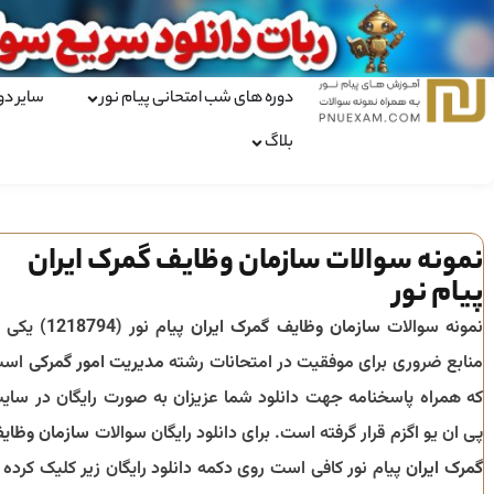
دوره های شب امتحانی پیام نور
سایر دو
بلاگ
نمونه سوالات سازمان وظایف گمرک ایران
پیام نور
نمونه سوالات
سازمان وظایف گمرک ایران
پیام نور (
1218794
) یکی ا
منابع ضروری برای موفقیت در امتحانات رشته
مدیریت امور گمرکی
است
که همراه پاسخنامه جهت دانلود شما عزیزان به صورت رایگان در سای
پی ان یو اگزم قرار گرفته است. برای دانلود رایگان سوالات
سازمان وظای
گمرک ایران
پیام نور کافی است روی دکمه دانلود رایگان زیر کلیک کرده ت