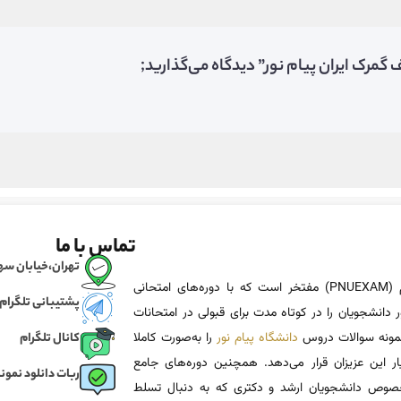
گمرک ایران پیام نور” دیدگاه می‌گذارید;
تماس با ما
تهران،خیابان سهروردی، خی
پی ان یو اگزم (PNUEXAM) مفتخر است که با دوره‌های امتحانی
پشتیبانی تلگرام
 دانشجویان را در کوتاه مدت برای قبولی در امتحانات
 نمونه سوالات دروس
دانشگاه پیام نور
را به‌صورت کاملا
کانال تلگرام
یار این عزیزان قرار می‌دهد. همچنین دوره‌های جامع
ربات دانلود نمونه
وص دانشجویان ارشد و دکتری که به دنبال تسلط