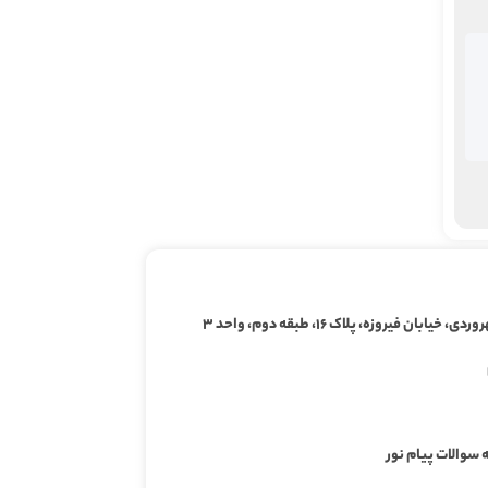
ابان فیروزه، پلاک ۱۶، طبقه دوم، واحد ۳
 سوالات پیام نور