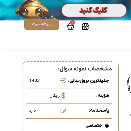
0
ورود|عضویت
مشخصات نمونه سوال:
جدیدترین بروزرسانی:
1403
هزینه:
رایگان
پاسخنامه:
دارد
اختصاصی