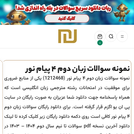
0
نمونه سوالات زبان دوم 4 پیام نور
نمونه سوالات
زبان دوم ۴
پیام نور (
1212468
) یکی از منابع ضروری
برای موفقیت در امتحانات رشته
مترجمی زبان انگلیسی
است که
همراه پاسخنامه جهت دانلود شما عزیزان به صورت رایگان در سایت
پی ان یو اگزم قرار گرفته است. برای دانلود رایگان سوالات
زبان دوم
۴
پیام نور کافی است روی دکمه دانلود رایگان زیر کلیک کرده تا لینک
دانلود آخرین نسخه pdf سوالات تا
نیم سال دوم ۱۴۰۴ – ۱۴۰۳
در