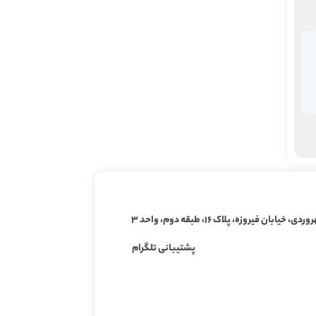
ابان فیروزه، پلاک ۱۶، طبقه دوم، واحد ۳
 سوالات پیام نور