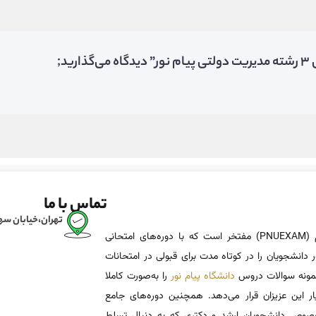
د;
تماس با ما
تهران،خیابان سهروردی، خی
پی ان یو اگزم (PNUEXAM) مفتخر است که با دوره‌های امتحانی
پشتیبانی تلگرام
 دانشجویان را در کوتاه مدت برای قبولی در امتحانات
 نمونه سوالات دروس
دانشگاه پیام نور
را به‌صورت کاملا
کانال تلگرام
یار این عزیزان قرار می‌دهد. همچنین دوره‌های جامع
ربات دانلود نمونه
وص دانشجویان ارشد و دکتری که به دنبال تسلط