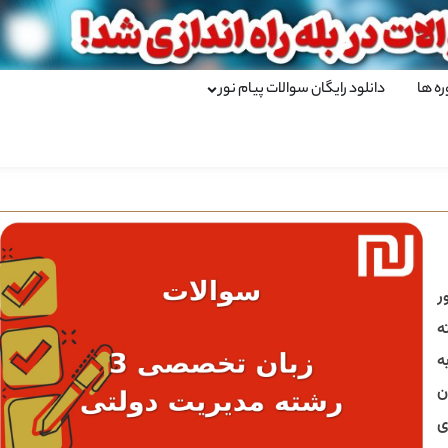
ره ها
دانلود رایگان سوالات پیام نور
ر
ه
ه
ن
ی