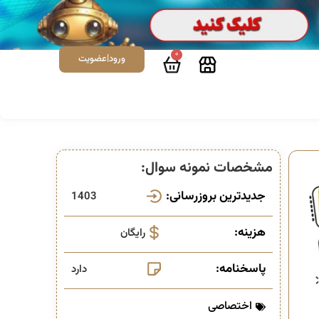
0
ورود|عضویت
مشخصات نمونه سوال:
جدیدترین بروزرسانی:
1403
هزینه:
رایگان
پاسخنامه:
دارد
اختصاصی