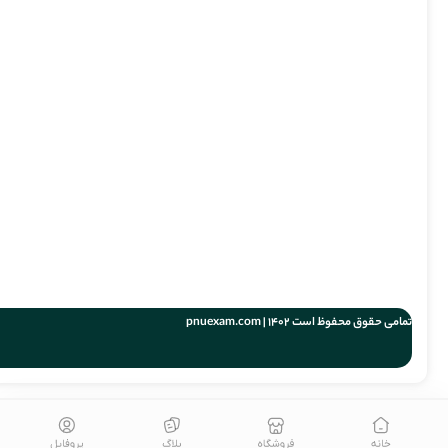
تمامی حقوق محفوظ است 1402 | pnuexam.com