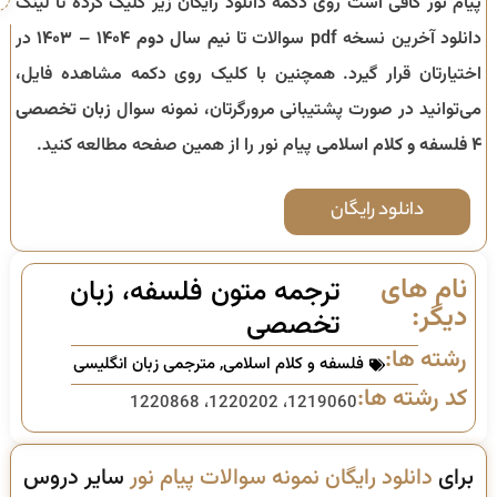
پیام نور کافی است روی دکمه دانلود رایگان زیر کلیک کرده تا لینک
دانلود آخرین نسخه pdf سوالات تا
نیم سال دوم ۱۴۰۴ – ۱۴۰۳
در
اختیارتان قرار گیرد. همچنین با کلیک روی دکمه مشاهده فایل،
می‌توانید در صورت پشتیبانی مرورگرتان، نمونه سوال
زبان تخصصی
۴ فلسفه و کلام اسلامی
پیام نور را از همین صفحه مطالعه کنید.
دانلود رایگان
نام های
ترجمه متون فلسفه، زبان
دیگر:
تخصصی
رشته ها:
فلسفه و کلام اسلامی
,
مترجمی زبان انگلیسی
کد رشته ها:
1219060، 1220202، 1220868
برای
دانلود رایگان نمونه سوالات پیام نور
سایر دروس