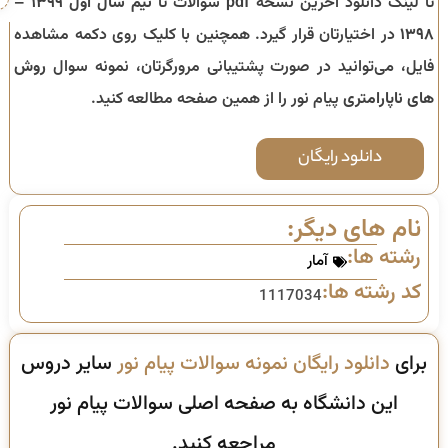
تا لینک دانلود آخرین نسخه pdf سوالات تا
نیم سال اول ۱۳۹۹ –
۱۳۹۸
در اختیارتان قرار گیرد. همچنین با کلیک روی دکمه مشاهده
فایل، می‌توانید در صورت پشتیبانی مرورگرتان، نمونه سوال
روش
های ناپارامتری
پیام نور را از همین صفحه مطالعه کنید.
دانلود رایگان
نام های دیگر:
رشته ها:
آمار
کد رشته ها:
1117034
برای
دانلود رایگان نمونه سوالات پیام نور
سایر دروس
این دانشگاه به صفحه اصلی سوالات پیام نور
مراجعه کنید.