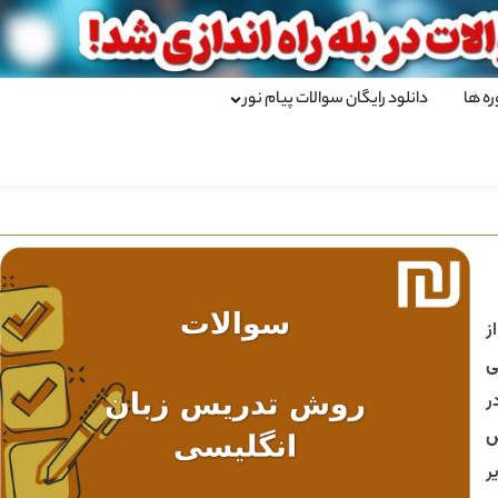
ره ها
دانلود رایگان سوالات پیام نور
ز
ی
ر
ر