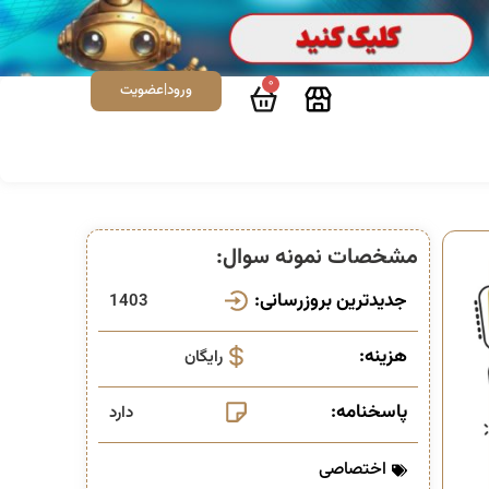
0
ورود|عضویت
مشخصات نمونه سوال:
جدیدترین بروزرسانی:
1403
هزینه:
رایگان
پاسخنامه:
دارد
اختصاصی