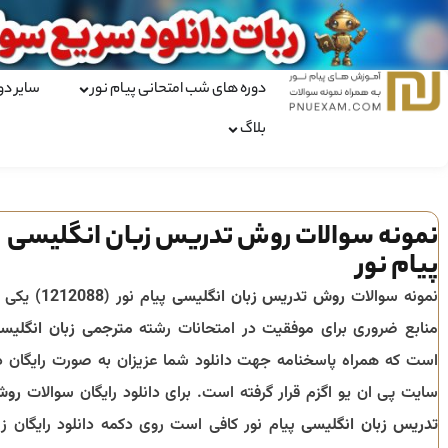
دوره های شب امتحانی پیام نور
سایر دو
بلاگ
نمونه سوالات روش تدریس زبان انگلیسی
پیام نور
نمونه سوالات
روش تدریس زبان انگلیسی
پیام نور (
1212088
) یکی ا
منابع ضروری برای موفقیت در امتحانات رشته
مترجمی زبان انگلیس
است که همراه پاسخنامه جهت دانلود شما عزیزان به صورت رایگان د
سایت پی ان یو اگزم قرار گرفته است. برای دانلود رایگان سوالات
روش
تدریس زبان انگلیسی
پیام نور کافی است روی دکمه دانلود رایگان زی