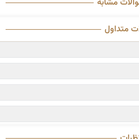
والات مشابه
ت متداول
ظرات