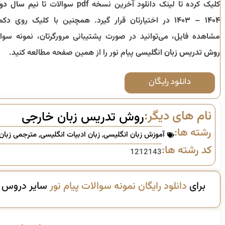
کلیک کرده تا لینک دانلود آخرین نسخه pdf سوالات تا
نیم سال دو
۱۴۰۴ – ۱۴۰۳
در اختیارتان قرار گیرد. همچنین با کلیک روی دکم
مشاهده فایل، می‌توانید در صورت پشتیبانی مرورگرتان، نمونه سوا
روش تدریس زبان انگلیسی
پیام نور را از همین صفحه مطالعه کنید.
دانلود رایگان
نام های دیگر:
روش تدریس زبان خارجی
رشته ها:
آموزش زبان انگلیسی
,
زبان ادبیات انگلیسی
,
مترجمی زبان
کد رشته ها:
1212143
برای
دانلود رایگان نمونه سوالات پیام نور
سایر دروس ای