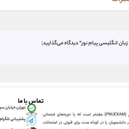
ان انگلیسی پیام نور” دیدگاه می‌گذارید;
تماس با ما
تهران،خیابان سهروردی، خی
پی ان یو اگزم (PNUEXAM) مفتخر است که با دوره‌های امتحانی
پشتیبانی تلگرام
 دانشجویان را در کوتاه مدت برای قبولی در امتحانات