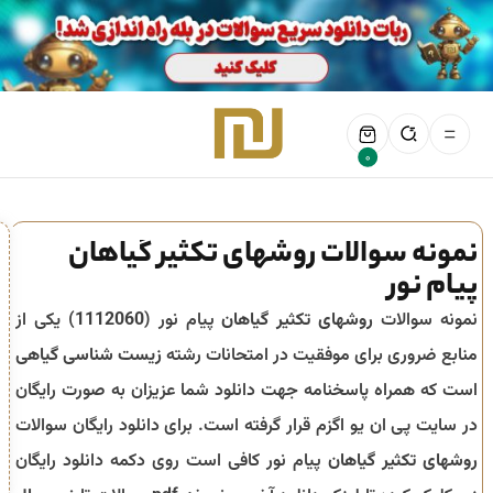
0
نمونه سوالات روشهای تکثیر گیاهان
پیام نور
نمونه سوالات
روشهای تکثیر گیاهان
پیام نور (
1112060
) یکی از
منابع ضروری برای موفقیت در امتحانات رشته
زیست شناسی گیاهی
است که همراه پاسخنامه جهت دانلود شما عزیزان به صورت رایگان
در سایت پی ان یو اگزم قرار گرفته است. برای دانلود رایگان سوالات
روشهای تکثیر گیاهان
پیام نور کافی است روی دکمه دانلود رایگان